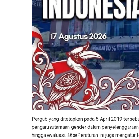
Pergub yang ditetapkan pada 5 April 2019 tersebu
pengarusutamaan gender dalam penyelenggaraan p
hingga evaluasi. â€œPeraturan ini juga mengatur