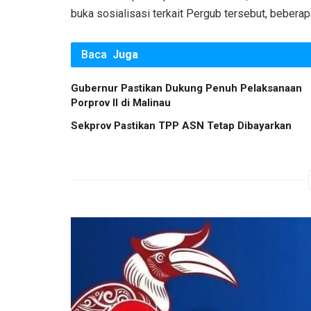
buka sosialisasi terkait Pergub tersebut, beberapa 
Baca
Juga
Gubernur Pastikan Dukung Penuh Pelaksanaan
Porprov II di Malinau
Sekprov Pastikan TPP ASN Tetap Dibayarkan