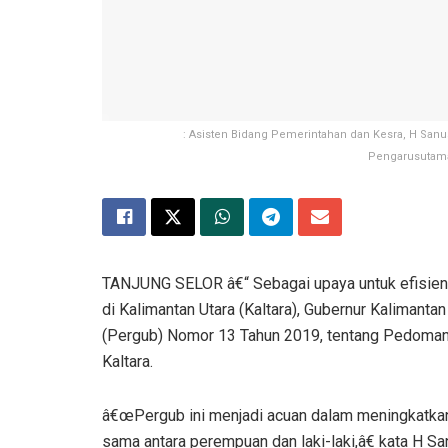
: Asisten Bidang Pemerintahan dan Kesra, H Sa
Pengarusutamaa
TANJUNG SELOR â€“ Sebagai upaya untuk efisien
di Kalimantan Utara (Kaltara), Gubernur Kalimanta
(Pergub) Nomor 13 Tahun 2019, tentang Pedoman
Kaltara.
â€œPergub ini menjadi acuan dalam meningkatkan 
sama antara perempuan dan laki-laki,â€ kata H