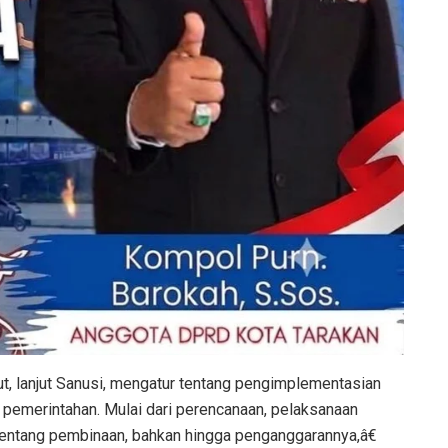
t, lanjut Sanusi, mengatur tentang pengimplementasian
emerintahan. Mulai dari perencanaan, pelaksanaan
 tentang pembinaan, bahkan hingga penganggarannya,â€