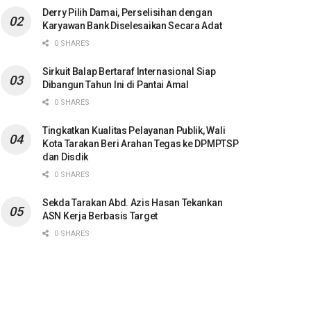
Derry Pilih Damai, Perselisihan dengan
Karyawan Bank Diselesaikan Secara Adat
0 SHARES
Sirkuit Balap Bertaraf Internasional Siap
Dibangun Tahun Ini di Pantai Amal
0 SHARES
Tingkatkan Kualitas Pelayanan Publik, Wali
Kota Tarakan Beri Arahan Tegas ke DPMPTSP
dan Disdik
0 SHARES
Sekda Tarakan Abd. Azis Hasan Tekankan
ASN Kerja Berbasis Target
0 SHARES