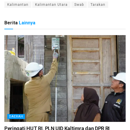
Kalimantan
Kalimantan Utara
Swab
Tarakan
Berita
Lainnya
DAERAH
Peringati HUT RI, PLN UID Kaltimra dan DPR RI