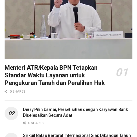
Menteri ATR/Kepala BPN Tetapkan
Standar Waktu Layanan untuk
Pengukuran Tanah dan Peralihan Hak
0 SHARES
Derry Pilih Damai, Perselisihan dengan Karyawan Bank
Diselesaikan Secara Adat
0 SHARES
Sirkuit Balap Bertaraf Internasional Siap Dibangun Tahun