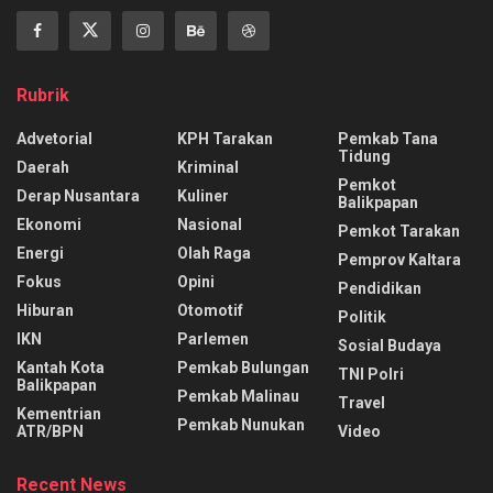
Rubrik
Advetorial
KPH Tarakan
Pemkab Tana
Tidung
Daerah
Kriminal
Pemkot
Derap Nusantara
Kuliner
Balikpapan
Ekonomi
Nasional
Pemkot Tarakan
Energi
Olah Raga
Pemprov Kaltara
Fokus
Opini
Pendidikan
Hiburan
Otomotif
Politik
IKN
Parlemen
Sosial Budaya
Kantah Kota
Pemkab Bulungan
TNI Polri
Balikpapan
Pemkab Malinau
Travel
Kementrian
Pemkab Nunukan
ATR/BPN
Video
Recent News