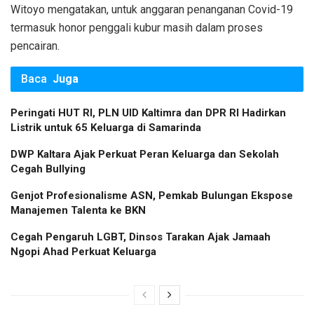
Witoyo mengatakan, untuk anggaran penanganan Covid-19
termasuk honor penggali kubur masih dalam proses
pencairan.
Baca
Juga
Peringati HUT RI, PLN UID Kaltimra dan DPR RI Hadirkan
Listrik untuk 65 Keluarga di Samarinda
DWP Kaltara Ajak Perkuat Peran Keluarga dan Sekolah
Cegah Bullying
Genjot Profesionalisme ASN, Pemkab Bulungan Ekspose
Manajemen Talenta ke BKN
Cegah Pengaruh LGBT, Dinsos Tarakan Ajak Jamaah
Ngopi Ahad Perkuat Keluarga