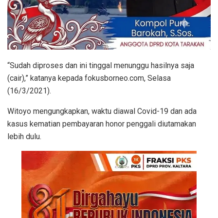
“Sudah diproses dan ini tinggal menunggu hasilnya saja
(cair),” katanya kepada fokusborneo.com, Selasa
(16/3/2021).
Witoyo mengungkapkan, waktu diawal Covid-19 dan ada
kasus kematian pembayaran honor penggali diutamakan
lebih dulu.