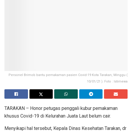
Personel Brimob bantu pemakaman pasien Covid-19 Kota Tarakan, Minggu (
10/01/21 ). Foto : Istimewa
TARAKAN – Honor petugas penggali kubur pemakaman
khusus Covid-19 di Kelurahan Juata Laut belum cair.
Menyikapi hal tersebut, Kepala Dinas Kesehatan Tarakan, dr