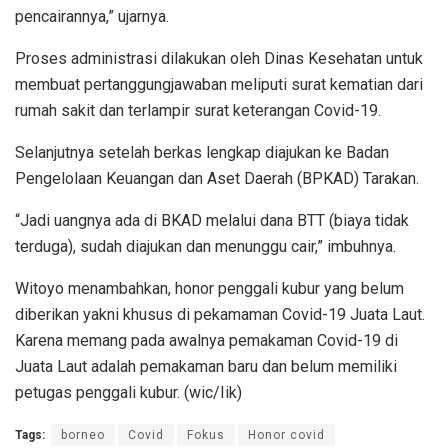
pencairannya,” ujarnya.
Proses administrasi dilakukan oleh Dinas Kesehatan untuk
membuat pertanggungjawaban meliputi surat kematian dari
rumah sakit dan terlampir surat keterangan Covid-19.
Selanjutnya setelah berkas lengkap diajukan ke Badan
Pengelolaan Keuangan dan Aset Daerah (BPKAD) Tarakan.
“Jadi uangnya ada di BKAD melalui dana BTT (biaya tidak
terduga), sudah diajukan dan menunggu cair,” imbuhnya.
Witoyo menambahkan, honor penggali kubur yang belum
diberikan yakni khusus di pekamaman Covid-19 Juata Laut.
Karena memang pada awalnya pemakaman Covid-19 di
Juata Laut adalah pemakaman baru dan belum memiliki
petugas penggali kubur. (wic/Iik)
Tags:
borneo
Covid
Fokus
Honor covid