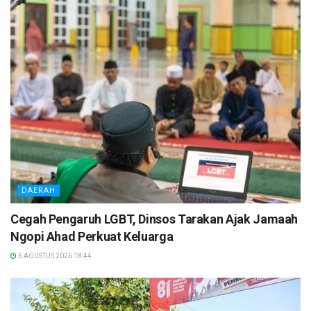
DAERAH
Cegah Pengaruh LGBT, Dinsos Tarakan Ajak Jamaah
Ngopi Ahad Perkuat Keluarga
6 AGUSTUS 2026 18:44