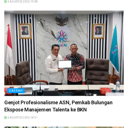
6 AGUSTUS 2026 19:08
DAERAH
Genjot Profesionalisme ASN, Pemkab Bulungan
Ekspose Manajemen Talenta ke BKN
6 AGUSTUS 2026 18:51