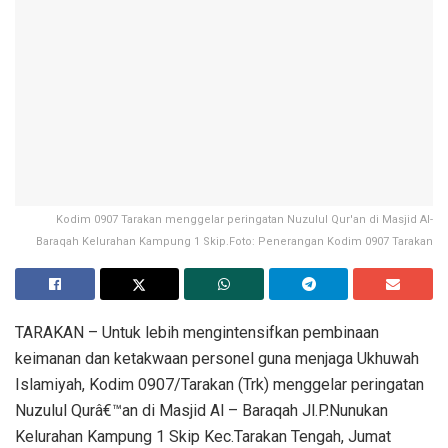
Kodim 0907 Tarakan menggelar peringatan Nuzulul Qur'an di Masjid Al-
Baraqah Kelurahan Kampung 1 Skip.Foto: Penerangan Kodim 0907 Tarakan
TARAKAN – Untuk lebih mengintensifkan pembinaan
keimanan dan ketakwaan personel guna menjaga Ukhuwah
Islamiyah, Kodim 0907/Tarakan (Trk) menggelar peringatan
Nuzulul Qurâ€™an di Masjid Al – Baraqah Jl.P.Nunukan
Kelurahan Kampung 1 Skip Kec.Tarakan Tengah, Jumat