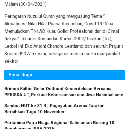
Malam (30/04/2021).
Peringatan Nuzulul Quran yang mengusung Tema ”
Aktualisasi Nilai Nilai Puasa Ramadhan, Covid 19 Guna
Memujudkan TNI AD Kuat, Solid, Profesional dan di Cintai
Rakyat”, dihadiri Komandan Kodim 0907/Tarakan (Trk),
Letkol Inf Eko Antoni Chandra Lestianto dan seluruh Prajurit
Kodim 0907/Trk yang beragama muslim serta masyarakat
sekitar.
Baca
Juga
Brimob Kaltim Gelar Outbond Kemerdekaan Bersama
PERISKA UT, Perkuat Kebersamaan dan Jiwa Nasionalisme
Sambut HUT ke 81 RI, Paguyuban Arema Tarakan
Bersihkan Tugu 10 November
Pertamina Patra Niaga Regional Kalimantan Borong 10
Penghargaan ISRA 2026