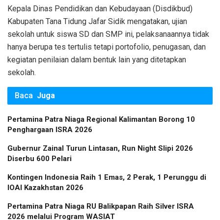
Kepala Dinas Pendidikan dan Kebudayaan (Disdikbud)
Kabupaten Tana Tidung Jafar Sidik mengatakan, ujian
sekolah untuk siswa SD dan SMP ini, pelaksanaannya tidak
hanya berupa tes tertulis tetapi portofolio, penugasan, dan
kegiatan penilaian dalam bentuk lain yang ditetapkan
sekolah.
Baca
Juga
Pertamina Patra Niaga Regional Kalimantan Borong 10
Penghargaan ISRA 2026
Gubernur Zainal Turun Lintasan, Run Night Slipi 2026
Diserbu 600 Pelari
Kontingen Indonesia Raih 1 Emas, 2 Perak, 1 Perunggu di
IOAI Kazakhstan 2026
Pertamina Patra Niaga RU Balikpapan Raih Silver ISRA
2026 melalui Program WASIAT