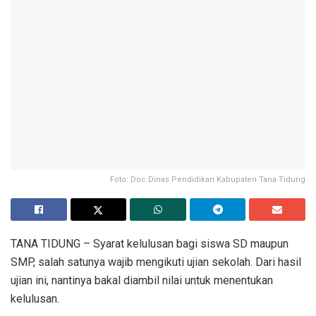
Foto: Doc.Dinas Pendidikan Kabupaten Tana Tidung
TANA TIDUNG – Syarat kelulusan bagi siswa SD maupun
SMP, salah satunya wajib mengikuti ujian sekolah. Dari hasil
ujian ini, nantinya bakal diambil nilai untuk menentukan
kelulusan.