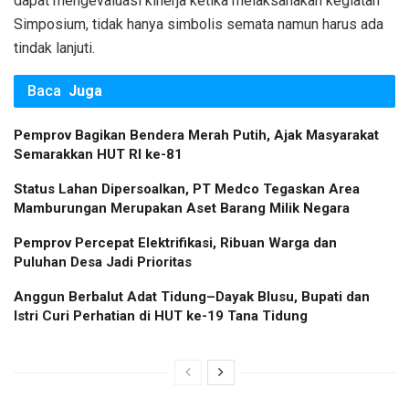
dapat mengevaluasi kinerja ketika melaksanakan kegiatan
Simposium, tidak hanya simbolis semata namun harus ada
tindak lanjuti.
Baca
Juga
Pemprov Bagikan Bendera Merah Putih, Ajak Masyarakat
Semarakkan HUT RI ke-81
Status Lahan Dipersoalkan, PT Medco Tegaskan Area
Mamburungan Merupakan Aset Barang Milik Negara
Pemprov Percepat Elektrifikasi, Ribuan Warga dan
Puluhan Desa Jadi Prioritas
Anggun Berbalut Adat Tidung–Dayak Blusu, Bupati dan
Istri Curi Perhatian di HUT ke-19 Tana Tidung