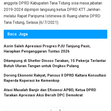
anggota DPRD Kabupaten Tana Tidung sisa masa jabatan
2019-2024 dipimpin langsung ketua DPRD KTT Jamhari
melalui Rapat Paripurna Istimewa di Ruang utama DPRD
Tana Tidung, Selasa (6/7/2021).
Baca
Juga
Asrin Saleh Apresiasi Progres PJU Tanjung Pasir,
Harapkan Penganggaran Tuntas 2026
Ditampung di Shelter Dinsos Tarakan, 15 Pekerja Terlantar
Butuh Uluran Tangan untuk Ongkos Pulang
Dorong Ekonomi Rakyat, Pansus II DPRD Kaltara Konsultasi
Raperda Koperasi ke Kemenkop
Atasi Masalah Banjir dan Efisiensi APBD, Ketua DPRD
Tarakan Apresiasi Aksi Bersih DPC Demokrat