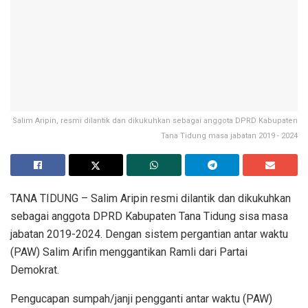
Salim Aripin, resmi dilantik dan dikukuhkan sebagai anggota DPRD Kabupaten
Tana Tidung masa jabatan 2019 - 2024
TANA TIDUNG – Salim Aripin resmi dilantik dan dikukuhkan
sebagai anggota DPRD Kabupaten Tana Tidung sisa masa
jabatan 2019-2024. Dengan sistem pergantian antar waktu
(PAW) Salim Arifin menggantikan Ramli dari Partai
Demokrat.
Pengucapan sumpah/janji pengganti antar waktu (PAW)