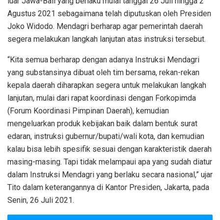
luar Jawa-Bali yang berlaku mulai tanggal 26 Juli hingga 2
Agustus 2021 sebagaimana telah diputuskan oleh Presiden
Joko Widodo. Mendagri berharap agar pemerintah daerah
segera melakukan langkah lanjutan atas instruksi tersebut.
“Kita semua berharap dengan adanya Instruksi Mendagri
yang substansinya dibuat oleh tim bersama, rekan-rekan
kepala daerah diharapkan segera untuk melakukan langkah
lanjutan, mulai dari rapat koordinasi dengan Forkopimda
(Forum Koordinasi Pimpinan Daerah), kemudian
mengeluarkan produk kebijakan baik dalam bentuk surat
edaran, instruksi gubernur/bupati/wali kota, dan kemudian
kalau bisa lebih spesifik sesuai dengan karakteristik daerah
masing-masing. Tapi tidak melampaui apa yang sudah diatur
dalam Instruksi Mendagri yang berlaku secara nasional,” ujar
Tito dalam keterangannya di Kantor Presiden, Jakarta, pada
Senin, 26 Juli 2021.