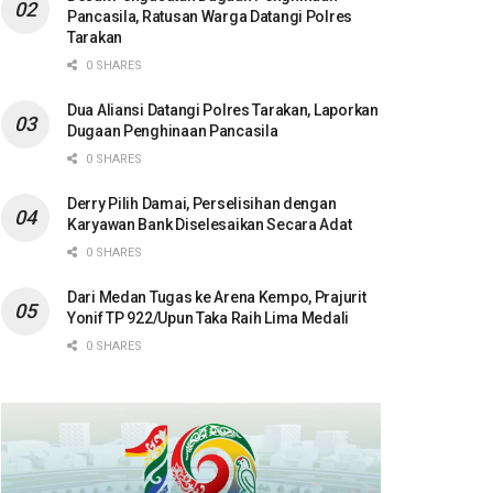
Pancasila, Ratusan Warga Datangi Polres
Tarakan
0 SHARES
Dua Aliansi Datangi Polres Tarakan, Laporkan
Dugaan Penghinaan Pancasila
0 SHARES
Derry Pilih Damai, Perselisihan dengan
Karyawan Bank Diselesaikan Secara Adat
0 SHARES
Dari Medan Tugas ke Arena Kempo, Prajurit
Yonif TP 922/Upun Taka Raih Lima Medali
0 SHARES