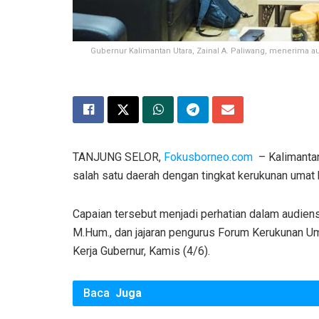
Gubernur Kalimantan Utara, Zainal A. Paliwang, menerima 
TANJUNG SELOR,
Fokusborneo.com
– Kalimantan
salah satu daerah dengan tingkat kerukunan umat 
Capaian tersebut menjadi perhatian dalam audiensi 
M.Hum., dan jajaran pengurus Forum Kerukunan Um
Kerja Gubernur, Kamis (4/6).
Baca
Juga