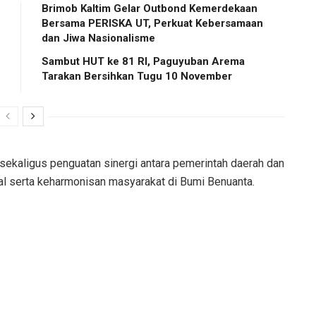
Brimob Kaltim Gelar Outbond Kemerdekaan
Bersama PERISKA UT, Perkuat Kebersamaan
dan Jiwa Nasionalisme
Sambut HUT ke 81 RI, Paguyuban Arema
Tarakan Bersihkan Tugu 10 November
ekaligus penguatan sinergi antara pemerintah daerah dan
ial serta keharmonisan masyarakat di Bumi Benuanta.