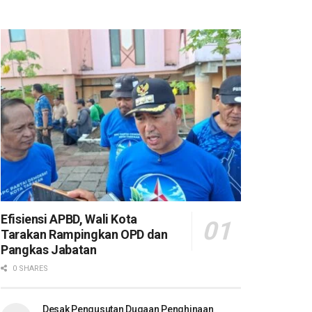
Efisiensi APBD, Wali Kota
Tarakan Rampingkan OPD dan
Pangkas Jabatan
0 SHARES
Desak Pengusutan Dugaan Penghinaan