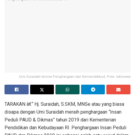
Umi Suraidah terima Penghargaan dari Kemendikbud. Poto: Istimewa
TARAKAN â€“ Hj. Suraidah, S.SKM, MNSe atau yang biasa
disapa dengan Umi Suraidah meraih penghargaan “Insan
Peduli PAUD & Dikmas” tahun 2019 dari Kementerian
Pendidikan dan Kebudayaan RI. Penghargaan Insan Peduli