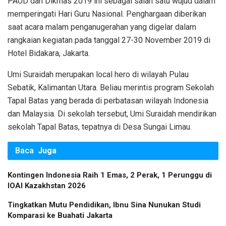
PAUD dan Dikmas 2019 ini sebagai salah satu wujud dalam
memperingati Hari Guru Nasional. Penghargaan diberikan
saat acara malam penganugerahan yang digelar dalam
rangkaian kegiatan pada tanggal 27-30 November 2019 di
Hotel Bidakara, Jakarta.
Umi Suraidah merupakan local hero di wilayah Pulau
Sebatik, Kalimantan Utara. Beliau merintis program Sekolah
Tapal Batas yang berada di perbatasan wilayah Indonesia
dan Malaysia. Di sekolah tersebut, Umi Suraidah mendirikan
sekolah Tapal Batas, tepatnya di Desa Sungai Limau.
Baca
Juga
Kontingen Indonesia Raih 1 Emas, 2 Perak, 1 Perunggu di
IOAI Kazakhstan 2026
Tingkatkan Mutu Pendidikan, Ibnu Sina Nunukan Studi
Komparasi ke Buahati Jakarta