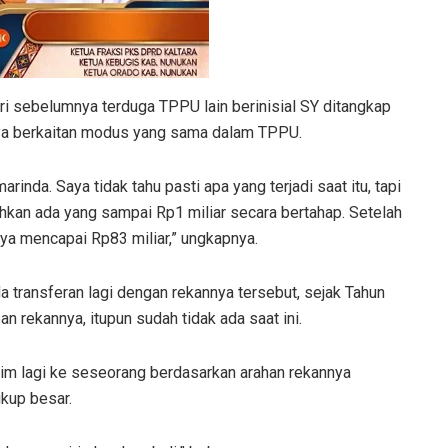
ri sebelumnya terduga TPPU lain berinisial SY ditangkap
nya berkaitan modus yang sama dalam TPPU.
rinda. Saya tidak tahu pasti apa yang terjadi saat itu, tapi
ahkan ada yang sampai Rp1 miliar secara bertahap. Setelah
nya mencapai Rp83 miliar,” ungkapnya.
a transferan lagi dengan rekannya tersebut, sejak Tahun
pan rekannya, itupun sudah tidak ada saat ini.
irim lagi ke seseorang berdasarkan arahan rekannya
ukup besar.