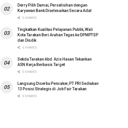
Derry Pilih Damai, Perselisihan dengan
Karyawan Bank Diselesaikan Secara Adat
0 SHARES
Tingkatkan Kualitas Pelayanan Publik, Wali
Kota Tarakan Beri Arahan Tegas ke DPMPTSP
dan Disdik
0 SHARES
Sekda Tarakan Abd. Azis Hasan Tekankan
ASN Kerja Berbasis Target
0 SHARES
Langsung Diserbu Pencaker, PT PRI Sediakan
13 Posisi Strategis di Job Fair Tarakan
0 SHARES