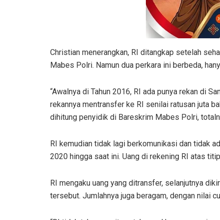
Christian menerangkan, RI ditangkap setelah seha
Mabes Polri. Namun dua perkara ini berbeda, ha
“Awalnya di Tahun 2016, RI ada punya rekan di Sama
rekannya mentransfer ke RI senilai ratusan juta b
dihitung penyidik di Bareskrim Mabes Polri, total
RI kemudian tidak lagi berkomunikasi dan tidak ad
2020 hingga saat ini. Uang di rekening RI atas titi
RI mengaku uang yang ditransfer, selanjutnya dik
tersebut. Jumlahnya juga beragam, dengan nilai c