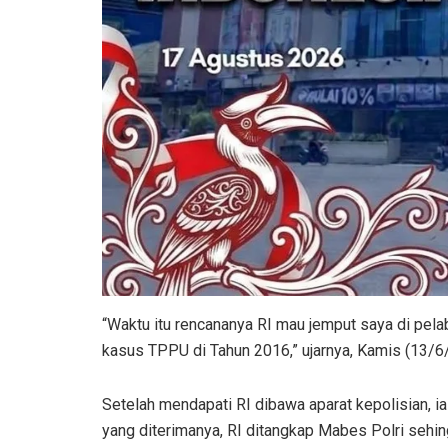
“Waktu itu rencananya RI mau jemput saya di pela
kasus TPPU di Tahun 2016,” ujarnya, Kamis (13/6
Setelah mendapati RI dibawa aparat kepolisian, i
yang diterimanya, RI ditangkap Mabes Polri sehin