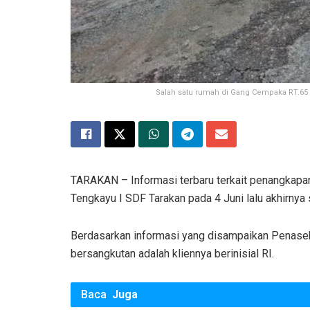
Salah satu rumah di Gang Cempaka RT.65 Ja
TARAKAN – Informasi terbaru terkait penangkapan
Tengkayu I SDF Tarakan pada 4 Juni lalu akhirnya s
Berdasarkan informasi yang disampaikan Penase
bersangkutan adalah kliennya berinisial RI.
Baca
Juga