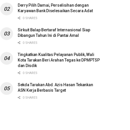
Derry Pilih Damai, Perselisihan dengan
Karyawan Bank Diselesaikan Secara Adat
0 SHARES
Sirkuit Balap Bertaraf Internasional Siap
Dibangun Tahun Ini di Pantai Amal
0 SHARES
Tingkatkan Kualitas Pelayanan Publik, Wali
Kota Tarakan Beri Arahan Tegas ke DPMPTSP
dan Disdik
0 SHARES
Sekda Tarakan Abd. Azis Hasan Tekankan
ASN Kerja Berbasis Target
0 SHARES