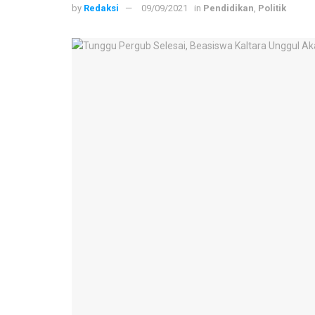
by
Redaksi
09/09/2021
in
Pendidikan
,
Politik