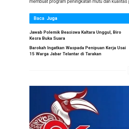
membuat program peningkatan mutu dan kualitas p
Baca
Juga
Jawab Polemik Beasiswa Kaltara Unggul, Biro
Kesra Buka Suara
Barokah Ingatkan Waspada Penipuan Kerja Usai
15 Warga Jabar Telantar di Tarakan