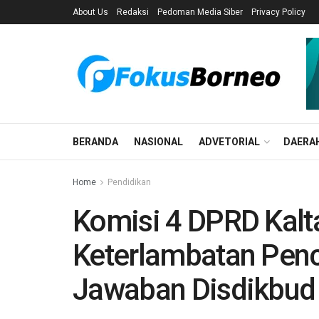
About Us
Redaksi
Pedoman Media Siber
Privacy Policy
BERANDA
NASIONAL
ADVETORIAL
DAERA
Home
Pendidikan
Komisi 4 DPRD Kalt
Keterlambatan Pencai
Jawaban Disdikbud 