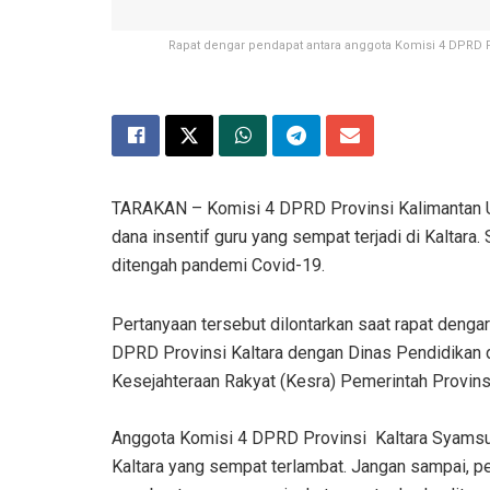
Rapat dengar pendapat antara anggota Komisi 4 DPRD Pr
TARAKAN – Komisi 4 DPRD Provinsi Kalimantan Ut
dana insentif guru yang sempat terjadi di Kaltara. 
ditengah pandemi Covid-19.
Pertanyaan tersebut dilontarkan saat rapat denga
DPRD Provinsi Kaltara dengan Dinas Pendidikan d
Kesejahteraan Rakyat (Kesra) Pemerintah Provinsi
Anggota Komisi 4 DPRD Provinsi Kaltara Syamsud
Kaltara yang sempat terlambat. Jangan sampai, p