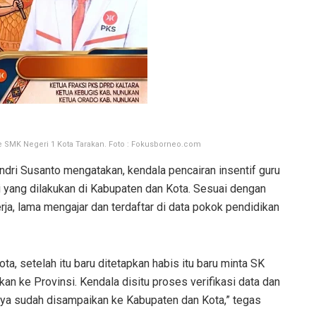
e SMK Negeri 1 Kota Tarakan. Foto : Fokusborneo.com
ndri Susanto mengatakan, kendala pencairan insentif guru
i yang dilakukan di Kabupaten dan Kota. Sesuai dengan
erja, lama mengajar dan terdaftar di data pokok pendidikan
ota, setelah itu baru ditetapkan habis itu baru minta SK
kan ke Provinsi. Kendala disitu proses verifikasi data dan
ya sudah disampaikan ke Kabupaten dan Kota,” tegas