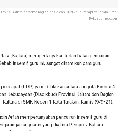
ovinsi Kaltara bersama bagian Kesra dan Disdikbud Pemprov Kaltara. Foto :
Fokusborneo.com
ara (Kaltara) mempertanyakan terlambatan pencairan
Sebab insentif guru ini, sangat dinantikan para guru
r pendapat (RDP) yang dilakukan antara anggota Komisi 4
an Kebudayaan (Disdikbud) Provinsi Kaltara dan Bagian
 Kaltara di SMK Negeri 1 Kota Tarakan, Kamis (9/9/21).
in Arfah mempertanyakan pencairan insentif guru di
engurangan anggaran yang dialami Pemprov Kaltara