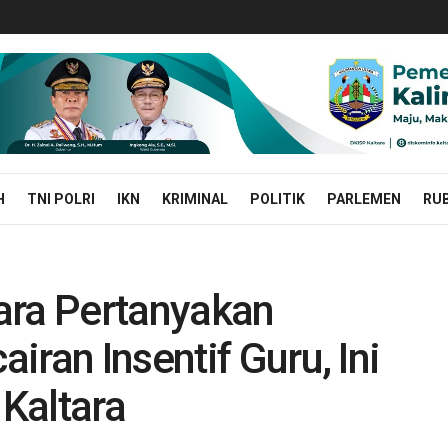
H
TNI POLRI
IKN
KRIMINAL
POLITIK
PARLEMEN
RUB
ara Pertanyakan
ran Insentif Guru, Ini
Kaltara