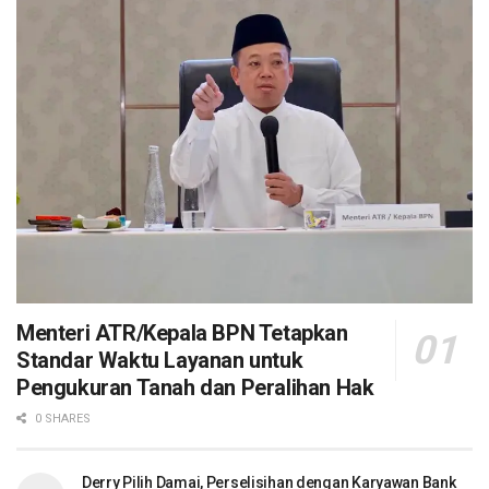
Menteri ATR/Kepala BPN Tetapkan
Standar Waktu Layanan untuk
Pengukuran Tanah dan Peralihan Hak
0 SHARES
Derry Pilih Damai, Perselisihan dengan Karyawan Bank