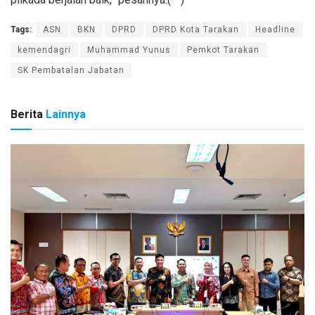
Tags:
ASN
BKN
DPRD
DPRD Kota Tarakan
Headline
kemendagri
Muhammad Yunus
Pemkot Tarakan
SK Pembatalan Jabatan
Berita
Lainnya