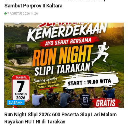
Sambut Porprov II Kaltara
7 AGUSTUS 2026 14:26
DAERAH
Run Night Slipi 2026: 600 Peserta Siap Lari Malam
Rayakan HUT RI di Tarakan