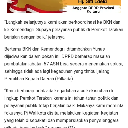
“Langkah selanjutnya, kami akan berkoordinasi ke BKN dan
ke Kemendagri. Supaya pelayanan publik di Pemkot Tarakan
berjalan dengan baik,” jelasnya.
Bertemu BKN dan Kemendagri, ditambahkan Yunus
dijadwalkan dalam pekan ini. DPRD berharap masalah
pembatalan jabatan 57 ASN bisa segera menemukan solusi,
sehingga tidak ada lagi kegaduhan yang timbul jelang
Pemilihan Kepala Daerah (Pilkada).
“Kami berharap tidak ada kegaduhan atau kekisruhan di
lingkup Pemkot Tarakan, karena ini tahun-tahun politik dan
pelayanan publik tetap berjalan baik. Makanya kami meminta
fokusnya Pj Walikota disitu, melakukan kegiatan-kegiatan
yang telah disepakati dan mempersiapkan penyelenggara
pilkada berjalan baik,” pesannya.(**)