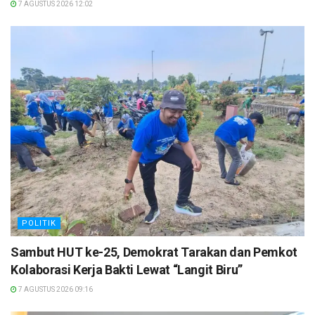
7 AGUSTUS 2026 12:02
POLITIK
Sambut HUT ke-25, Demokrat Tarakan dan Pemkot
Kolaborasi Kerja Bakti Lewat “Langit Biru”
7 AGUSTUS 2026 09:16