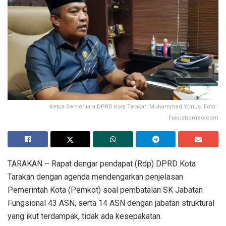
Ketua Sementara DPRD Kota Tarakan Muhammad Yunus. Foto :
Fokusborneo.com
TARAKAN – Rapat dengar pendapat (Rdp) DPRD Kota
Tarakan dengan agenda mendengarkan penjelasan
Pemerintah Kota (Pemkot) soal pembatalan SK Jabatan
Fungsional 43 ASN, serta 14 ASN dengan jabatan struktural
yang ikut terdampak, tidak ada kesepakatan.