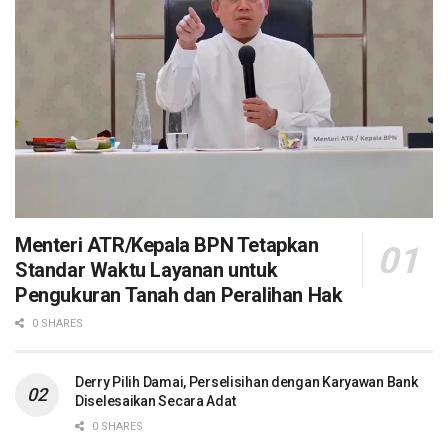
Menteri ATR/Kepala BPN Tetapkan
Standar Waktu Layanan untuk
Pengukuran Tanah dan Peralihan Hak
0 SHARES
Derry Pilih Damai, Perselisihan dengan Karyawan Bank
Diselesaikan Secara Adat
0 SHARES