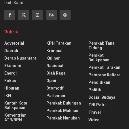
Ikuti Kami
Rubrik
Advetorial
KPH Tarakan
Pemkab Tana
Tidung
Daerah
Kriminal
Pemkot
Derap Nusantara
Kuliner
Balikpapan
Ekonomi
Nasional
Pemkot Tarakan
Energi
Olah Raga
Pemprov Kaltara
Fokus
Opini
Pendidikan
Hiburan
Otomotif
Politik
IKN
Parlemen
Sosial Budaya
Kantah Kota
Pemkab Bulungan
TNI Polri
Balikpapan
Pemkab Malinau
Travel
Kementrian
Pemkab Nunukan
ATR/BPN
Video