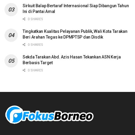
Sirkuit Balap Bertaraf Internasional Siap Dibangun Tahun
Ini di Pantai Amal
0 SHARES
Tingkatkan Kualitas Pelayanan Publik, Wali Kota Tarakan
Beri Arahan Tegas ke DPMPTSP dan Disdik
0 SHARES
Sekda Tarakan Abd. Azis Hasan Tekankan ASN Kerja
Berbasis Target
0 SHARES