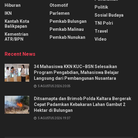
Hiburan
Otomotif
Politik
IKN
Parlemen
Sosial Budaya
Kantah Kota
Pemkab Bulungan
TNI Polri
Balikpapan
Pemkab Malinau
Travel
Kementrian
Pemkab Nunukan
ATR/BPN
Video
Recent News
34 Mahasiswa KKN KUC–BSN Selesaikan
Program Pengabdian, Mahasiswa Belajar
Langsung dari Pembangunan Nusantara
5 AGUSTUS 2026 20:05
Ditsamapta dan Brimob Polda Kaltara Bergerak
Cepat Padamkan Kebakaran Lahan Gambut 2
Hektar di Bulungan
5 AGUSTUS 2026 19:37