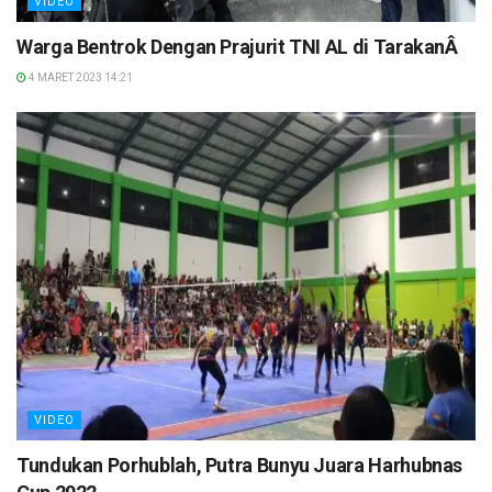
VIDEO
Warga Bentrok Dengan Prajurit TNI AL di TarakanÂ
4 MARET 2023 14:21
VIDEO
Tundukan Porhublah, Putra Bunyu Juara Harhubnas