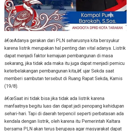
â€œAdanya gerakan dari PLN seharusnya kita bersyukur
karena listrik merupakan hal penting dan vital adanya. Listrik
dapat menjadi faktor kemajuan pembangunan di masa
sekarang, jika tidak ada maka itu juga dapat menjadi pemicu
keterbelakangan pembangunan kita,â€ ujar Sekda saat
memberi sambutan tersebut di Ruang Rapat Sekda, Kamis
(19/8).
â€œSaat ini tidak bisa jika tidak ada listrik karena
manfaatnya begitu luas dan dapat jadi penopang kehidupan
sehari-hari. Tapi di daerah terpencil seperti perbatasan ada
kendala dengan listrik, oleh karena itu Pemerintah Kaltara
bersama PLN akan terus berupaya agar masyarakat dapat