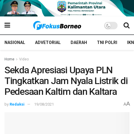
NASIONAL
ADVETORIAL
DAERAH
TNI POLRI
IKN
Home
Video
Sekda Apresiasi Upaya PLN
Tingkatkan Jam Nyala Listrik di
Pedesaan Kaltim dan Kaltara
A
by
Redaksi
19/08/2021
A