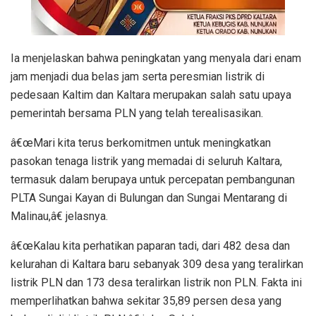
Ia menjelaskan bahwa peningkatan yang menyala dari enam
jam menjadi dua belas jam serta peresmian listrik di
pedesaan Kaltim dan Kaltara merupakan salah satu upaya
pemerintah bersama PLN yang telah terealisasikan.
â€œMari kita terus berkomitmen untuk meningkatkan
pasokan tenaga listrik yang memadai di seluruh Kaltara,
termasuk dalam berupaya untuk percepatan pembangunan
PLTA Sungai Kayan di Bulungan dan Sungai Mentarang di
Malinau,â€ jelasnya.
â€œKalau kita perhatikan paparan tadi, dari 482 desa dan
kelurahan di Kaltara baru sebanyak 309 desa yang teralirkan
listrik PLN dan 173 desa teralirkan listrik non PLN. Fakta ini
memperlihatkan bahwa sekitar 35,89 persen desa yang