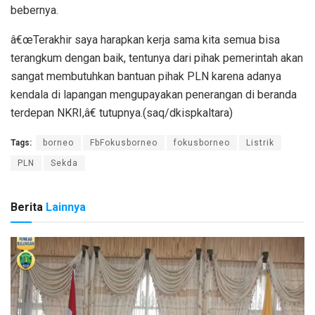
bebernya.
â€œTerakhir saya harapkan kerja sama kita semua bisa
terangkum dengan baik, tentunya dari pihak pemerintah akan
sangat membutuhkan bantuan pihak PLN karena adanya
kendala di lapangan mengupayakan penerangan di beranda
terdepan NKRI,â€ tutupnya.(saq/dkispkaltara)
Tags:
borneo
FbFokusborneo
fokusborneo
Listrik
PLN
Sekda
Berita
Lainnya