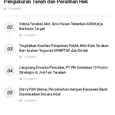
Pengukuran Tanah dan Peralihan Hak
0 SHARES
Sekda Tarakan Abd. Azis Hasan Tekankan ASN Kerja
Berbasis Target
0 SHARES
Tingkatkan Kualitas Pelayanan Publik, Wali Kota Tarakan
Beri Arahan Tegas ke DPMPTSP dan Disdik
0 SHARES
Langsung Diserbu Pencaker, PT PRI Sediakan 13 Posisi
Strategis di Job Fair Tarakan
0 SHARES
Derry Pilih Damai, Perselisihan dengan Karyawan Bank
Diselesaikan Secara Adat
0 SHARES