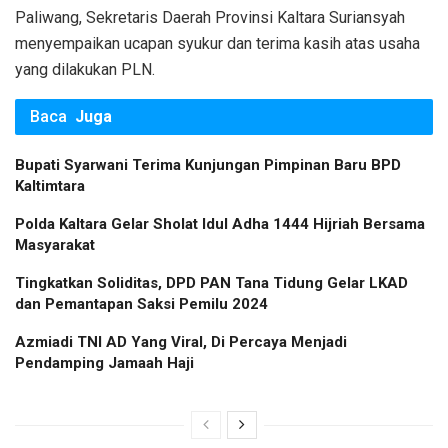
Paliwang, Sekretaris Daerah Provinsi Kaltara Suriansyah
menyempaikan ucapan syukur dan terima kasih atas usaha
yang dilakukan PLN.
Baca
Juga
Bupati Syarwani Terima Kunjungan Pimpinan Baru BPD
Kaltimtara
Polda Kaltara Gelar Sholat Idul Adha 1444 Hijriah Bersama
Masyarakat
Tingkatkan Soliditas, DPD PAN Tana Tidung Gelar LKAD
dan Pemantapan Saksi Pemilu 2024
Azmiadi TNI AD Yang Viral, Di Percaya Menjadi
Pendamping Jamaah Haji