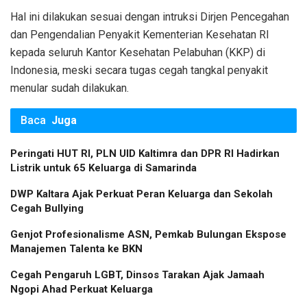
Hal ini dilakukan sesuai dengan intruksi Dirjen Pencegahan
dan Pengendalian Penyakit Kementerian Kesehatan RI
kepada seluruh Kantor Kesehatan Pelabuhan (KKP) di
Indonesia, meski secara tugas cegah tangkal penyakit
menular sudah dilakukan.
Baca
Juga
Peringati HUT RI, PLN UID Kaltimra dan DPR RI Hadirkan
Listrik untuk 65 Keluarga di Samarinda
DWP Kaltara Ajak Perkuat Peran Keluarga dan Sekolah
Cegah Bullying
Genjot Profesionalisme ASN, Pemkab Bulungan Ekspose
Manajemen Talenta ke BKN
Cegah Pengaruh LGBT, Dinsos Tarakan Ajak Jamaah
Ngopi Ahad Perkuat Keluarga