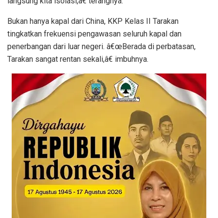
langsung kita isolasi,â€ terangnya.
Bukan hanya kapal dari China, KKP Kelas II Tarakan
tingkatkan frekuensi pengawasan seluruh kapal dan
penerbangan dari luar negeri. â€œBerada di perbatasan,
Tarakan sangat rentan sekali,â€ imbuhnya.