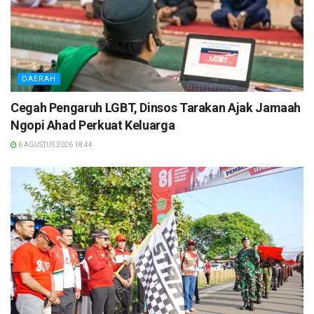
DAERAH
Cegah Pengaruh LGBT, Dinsos Tarakan Ajak Jamaah
Ngopi Ahad Perkuat Keluarga
6 AGUSTUS 2026 18:44