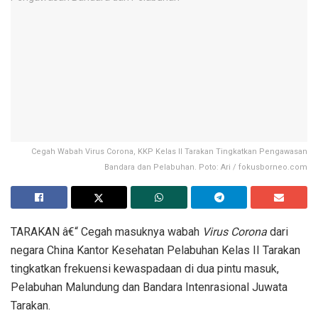
Cegah Wabah Virus Corona, KKP Kelas II Tarakan Tingkatkan Pengawasan
Bandara dan Pelabuhan. Poto: Ari / fokusborneo.com
TARAKAN â€“ Cegah masuknya wabah
Virus Corona
dari
negara China Kantor Kesehatan Pelabuhan Kelas II Tarakan
tingkatkan frekuensi kewaspadaan di dua pintu masuk,
Pelabuhan Malundung dan Bandara Intenrasional Juwata
Tarakan.