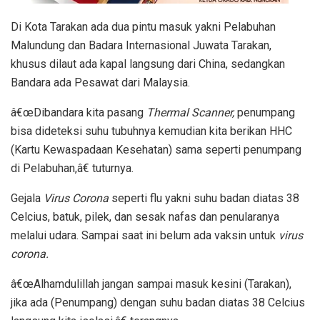
Di Kota Tarakan ada dua pintu masuk yakni Pelabuhan
Malundung dan Badara Internasional Juwata Tarakan,
khusus dilaut ada kapal langsung dari China, sedangkan
Bandara ada Pesawat dari Malaysia.
â€œDibandara kita pasang
Thermal Scanner,
penumpang
bisa dideteksi suhu tubuhnya kemudian kita berikan HHC
(Kartu Kewaspadaan Kesehatan) sama seperti penumpang
di Pelabuhan,â€ tuturnya.
Gejala
Virus Corona
seperti flu yakni suhu badan diatas 38
Celcius, batuk, pilek, dan sesak nafas dan penularanya
melalui udara. Sampai saat ini belum ada vaksin untuk
virus
corona.
â€œAlhamdulillah jangan sampai masuk kesini (Tarakan),
jika ada (Penumpang) dengan suhu badan diatas 38 Celcius