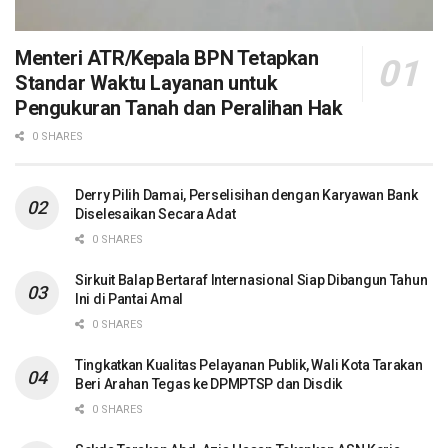
Menteri ATR/Kepala BPN Tetapkan
Standar Waktu Layanan untuk
Pengukuran Tanah dan Peralihan Hak
0 SHARES
Derry Pilih Damai, Perselisihan dengan Karyawan Bank
Diselesaikan Secara Adat
0 SHARES
Sirkuit Balap Bertaraf Internasional Siap Dibangun Tahun
Ini di Pantai Amal
0 SHARES
Tingkatkan Kualitas Pelayanan Publik, Wali Kota Tarakan
Beri Arahan Tegas ke DPMPTSP dan Disdik
0 SHARES