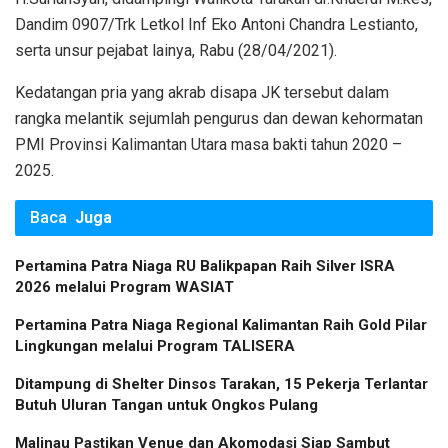
Dandim 0907/Trk Letkol Inf Eko Antoni Chandra Lestianto,
serta unsur pejabat lainya, Rabu (28/04/2021).
Kedatangan pria yang akrab disapa JK tersebut dalam
rangka melantik sejumlah pengurus dan dewan kehormatan
PMI Provinsi Kalimantan Utara masa bakti tahun 2020 –
2025.
Baca
Juga
Pertamina Patra Niaga RU Balikpapan Raih Silver ISRA
2026 melalui Program WASIAT
Pertamina Patra Niaga Regional Kalimantan Raih Gold Pilar
Lingkungan melalui Program TALISERA
Ditampung di Shelter Dinsos Tarakan, 15 Pekerja Terlantar
Butuh Uluran Tangan untuk Ongkos Pulang
Malinau Pastikan Venue dan Akomodasi Siap Sambut