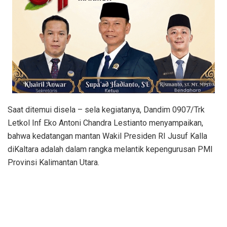
Saat ditemui disela – sela kegiatanya, Dandim 0907/Trk
Letkol Inf Eko Antoni Chandra Lestianto menyampaikan,
bahwa kedatangan mantan Wakil Presiden RI Jusuf Kalla
diKaltara adalah dalam rangka melantik kepengurusan PMI
Provinsi Kalimantan Utara.