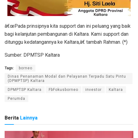
â€œPada prinsipnya kita support dan ini peluang yang baik
bagi kelanjutan pembangunan di Kaltara. Kami support dan
ditunggu kedatangannya ke Kaltara,â€ tambah Rahman. (*)
Sumber: DPMTSP Kaltara
Tags:
borneo
Dinas Penanaman Modal dan Pelayanan Terpadu Satu Pintu
(DPMPTSP) Kaltara
DPMPTSP Kaltara
FbFokusborneo
investor
Kaltara
Perumda
Berita
Lainnya