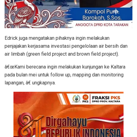
Edrick juga mengatakan pihaknya ingin melakukan
penjajakan kerjasama investasi pengelolaan air bersih dan
air limbah (green field project and brown field project).
â€œKami berecana ingin melakukan kunjungan ke Kaltara
pada bulan mei untuk follow up, mapping dan monitoring
lapangan, â€ ungkapnya.