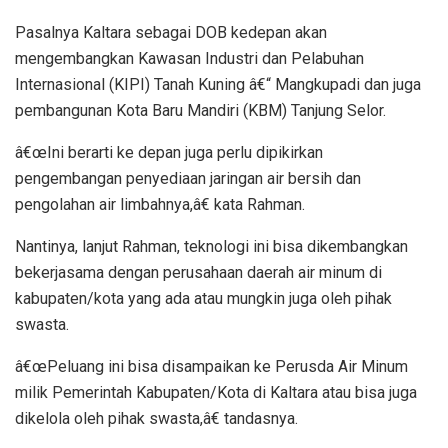
Pasalnya Kaltara sebagai DOB kedepan akan
mengembangkan Kawasan Industri dan Pelabuhan
Internasional (KIPI) Tanah Kuning â€“ Mangkupadi dan juga
pembangunan Kota Baru Mandiri (KBM) Tanjung Selor.
â€œIni berarti ke depan juga perlu dipikirkan
pengembangan penyediaan jaringan air bersih dan
pengolahan air limbahnya,â€ kata Rahman.
Nantinya, lanjut Rahman, teknologi ini bisa dikembangkan
bekerjasama dengan perusahaan daerah air minum di
kabupaten/kota yang ada atau mungkin juga oleh pihak
swasta.
â€œPeluang ini bisa disampaikan ke Perusda Air Minum
milik Pemerintah Kabupaten/Kota di Kaltara atau bisa juga
dikelola oleh pihak swasta,â€ tandasnya.