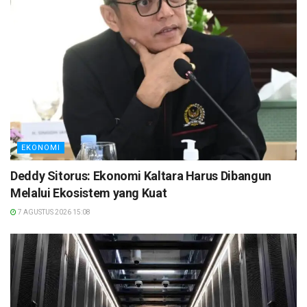
EKONOMI
Deddy Sitorus: Ekonomi Kaltara Harus Dibangun
Melalui Ekosistem yang Kuat
7 AGUSTUS 2026 15:08