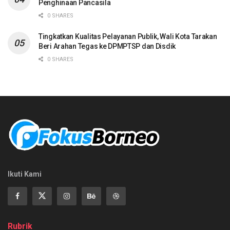
Penghinaan Pancasila
0 SHARES
Tingkatkan Kualitas Pelayanan Publik, Wali Kota Tarakan
Beri Arahan Tegas ke DPMPTSP dan Disdik
0 SHARES
Ikuti Kami
Rubrik