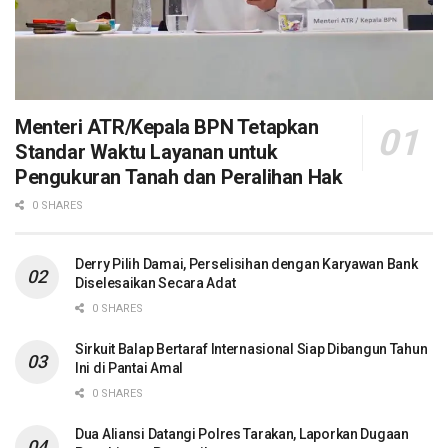
Menteri ATR/Kepala BPN Tetapkan
Standar Waktu Layanan untuk
Pengukuran Tanah dan Peralihan Hak
0 SHARES
Derry Pilih Damai, Perselisihan dengan Karyawan Bank
Diselesaikan Secara Adat
0 SHARES
Sirkuit Balap Bertaraf Internasional Siap Dibangun Tahun
Ini di Pantai Amal
0 SHARES
Dua Aliansi Datangi Polres Tarakan, Laporkan Dugaan