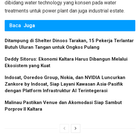
dibidang water technology yang konsen pada water
treatments untuk power plant dan juga industrial estate.
Baca
Juga
Ditampung di Shelter Dinsos Tarakan, 15 Pekerja Terlantar
Butuh Uluran Tangan untuk Ongkos Pulang
Deddy Sitorus: Ekonomi Kaltara Harus Dibangun Melalui
Ekosistem yang Kuat
Indosat, Ooredoo Group, Nokia, dan NVIDIA Luncurkan
Zankore by Indosat, Siap Layani Kawasan Asia-Pasifik
dengan Platform Infrastruktur AI Terintegerasi
Malinau Pastikan Venue dan Akomodasi Siap Sambut
Porprov II Kaltara