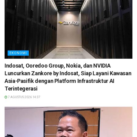
EKONOMI
Indosat, Ooredoo Group, Nokia, dan NVIDIA
Luncurkan Zankore by Indosat, Siap Layani Kawasan
Asia-Pasifik dengan Platform Infrastruktur AI
Terintegerasi
7 AGUSTUS 2026 14:37