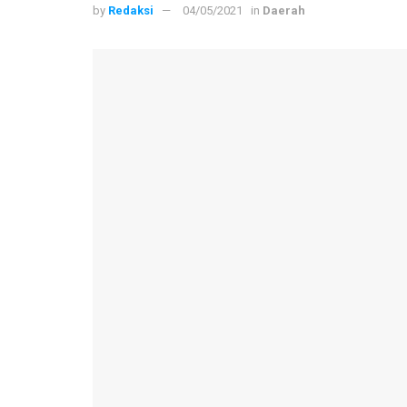
by
Redaksi
04/05/2021
in
Daerah