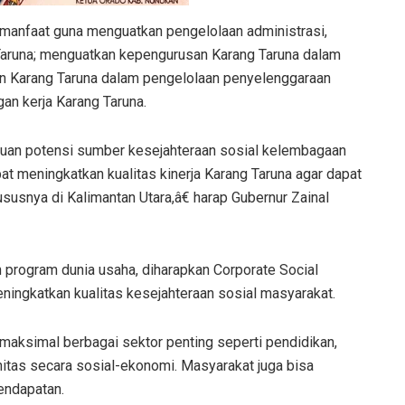
ermanfaat guna menguatkan pengelolaan administrasi,
aruna; menguatkan kepengurusan Karang Taruna dalam
n Karang Taruna dalam pengelolaan penyelenggaraan
an kerja Karang Taruna.
an potensi sumber kesejahteraan sosial kelembagaan
at meningkatkan kualitas kinerja Karang Taruna agar dapat
usnya di Kalimantan Utara,â€ harap Gubernur Zainal
program dunia usaha, diharapkan Corporate Social
ningkatkan kualitas kesejahteraan sosial masyarakat.
ksimal berbagai sektor penting seperti pendidikan,
itas secara sosial-ekonomi. Masyarakat juga bisa
endapatan.