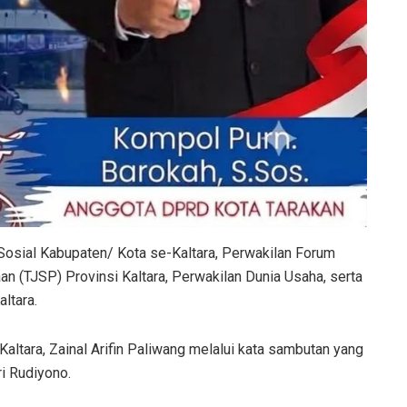
 Sosial Kabupaten/ Kota se-Kaltara, Perwakilan Forum
 (TJSP) Provinsi Kaltara, Perwakilan Dunia Usaha, serta
ltara.
altara, Zainal Arifin Paliwang melalui kata sambutan yang
ri Rudiyono.