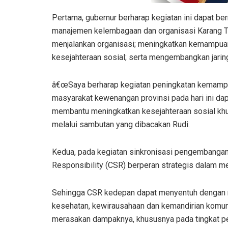
Pertama, gubernur berharap kegiatan ini dapat b
manajemen kelembagaan dan organisasi Karang T
menjalankan organisasi; meningkatkan kemampua
kesejahteraan sosial; serta mengembangkan jaring
â€œSaya berharap kegiatan peningkatan kemampu
masyarakat kewenangan provinsi pada hari ini dap
membantu meningkatkan kesejahteraan sosial khus
melalui sambutan yang dibacakan Rudi.
Kedua, pada kegiatan sinkronisasi pengembangan 
Responsibility (CSR) berperan strategis dalam me
Sehingga CSR kedepan dapat menyentuh dengan ma
kesehatan, kewirausahaan dan kemandirian komun
merasakan dampaknya, khususnya pada tingkat p