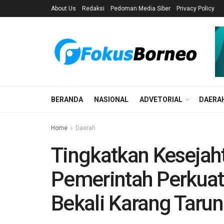
About Us
Redaksi
Pedoman Media Siber
Privacy Policy
BERANDA
NASIONAL
ADVETORIAL
DAERA
Home
Daerah
Tingkatkan Kesejaht
Pemerintah Perkuat
Bekali Karang Taru