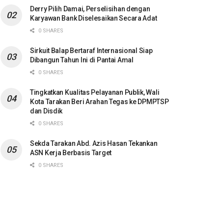
Derry Pilih Damai, Perselisihan dengan
Karyawan Bank Diselesaikan Secara Adat
0 SHARES
Sirkuit Balap Bertaraf Internasional Siap
Dibangun Tahun Ini di Pantai Amal
0 SHARES
Tingkatkan Kualitas Pelayanan Publik, Wali
Kota Tarakan Beri Arahan Tegas ke DPMPTSP
dan Disdik
0 SHARES
Sekda Tarakan Abd. Azis Hasan Tekankan
ASN Kerja Berbasis Target
0 SHARES