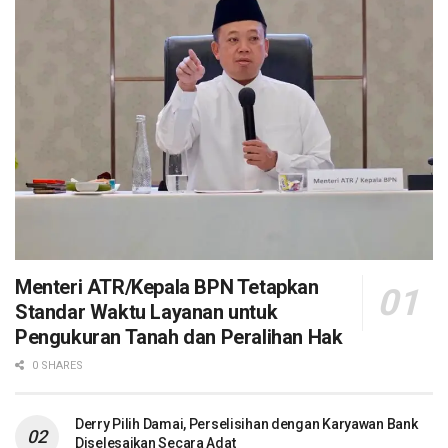
Menteri ATR/Kepala BPN Tetapkan
Standar Waktu Layanan untuk
Pengukuran Tanah dan Peralihan Hak
0 SHARES
Derry Pilih Damai, Perselisihan dengan Karyawan Bank
Diselesaikan Secara Adat