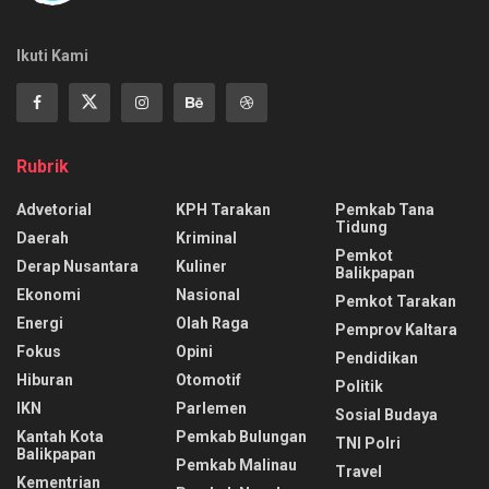
Ikuti Kami
Rubrik
Advetorial
KPH Tarakan
Pemkab Tana
Tidung
Daerah
Kriminal
Pemkot
Derap Nusantara
Kuliner
Balikpapan
Ekonomi
Nasional
Pemkot Tarakan
Energi
Olah Raga
Pemprov Kaltara
Fokus
Opini
Pendidikan
Hiburan
Otomotif
Politik
IKN
Parlemen
Sosial Budaya
Kantah Kota
Pemkab Bulungan
TNI Polri
Balikpapan
Pemkab Malinau
Travel
Kementrian