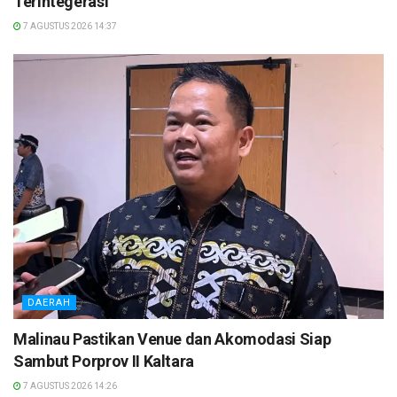
Terintegerasi
7 AGUSTUS 2026 14:37
DAERAH
Malinau Pastikan Venue dan Akomodasi Siap
Sambut Porprov II Kaltara
7 AGUSTUS 2026 14:26