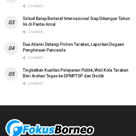
0 SHARES
Sirkuit Balap Bertaraf Internasional Siap Dibangun Tahun
Ini di Pantai Amal
0 SHARES
Dua Aliansi Datangi Polres Tarakan, Laporkan Dugaan
Penghinaan Pancasila
0 SHARES
Tingkatkan Kualitas Pelayanan Publik, Wali Kota Tarakan
Beri Arahan Tegas ke DPMPTSP dan Disdik
0 SHARES