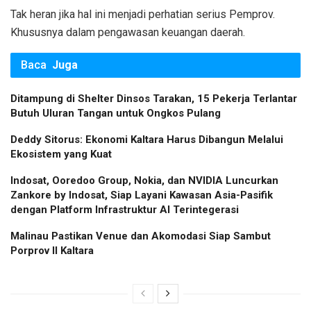
Tak heran jika hal ini menjadi perhatian serius Pemprov.
Khususnya dalam pengawasan keuangan daerah.
Baca
Juga
Ditampung di Shelter Dinsos Tarakan, 15 Pekerja Terlantar
Butuh Uluran Tangan untuk Ongkos Pulang
Deddy Sitorus: Ekonomi Kaltara Harus Dibangun Melalui
Ekosistem yang Kuat
Indosat, Ooredoo Group, Nokia, dan NVIDIA Luncurkan
Zankore by Indosat, Siap Layani Kawasan Asia-Pasifik
dengan Platform Infrastruktur AI Terintegerasi
Malinau Pastikan Venue dan Akomodasi Siap Sambut
Porprov II Kaltara