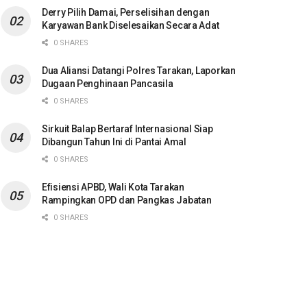
Derry Pilih Damai, Perselisihan dengan
Karyawan Bank Diselesaikan Secara Adat
0 SHARES
Dua Aliansi Datangi Polres Tarakan, Laporkan
Dugaan Penghinaan Pancasila
0 SHARES
Sirkuit Balap Bertaraf Internasional Siap
Dibangun Tahun Ini di Pantai Amal
0 SHARES
Efisiensi APBD, Wali Kota Tarakan
Rampingkan OPD dan Pangkas Jabatan
0 SHARES