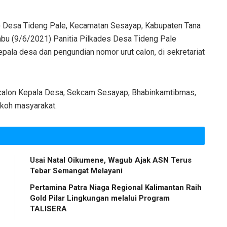
) Desa Tideng Pale, Kecamatan Sesayap, Kabupaten Tana
abu (9/6/2021) Panitia Pilkades Desa Tideng Pale
pala desa dan pengundian nomor urut calon, di sekretariat
, 5 calon Kepala Desa, Sekcam Sesayap, Bhabinkamtibmas,
okoh masyarakat.
Usai Natal Oikumene, Wagub Ajak ASN Terus
Tebar Semangat Melayani
Pertamina Patra Niaga Regional Kalimantan Raih
Gold Pilar Lingkungan melalui Program
TALISERA