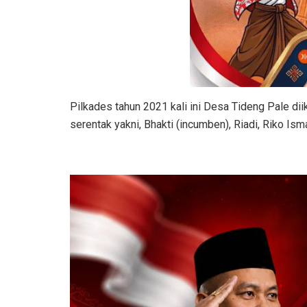
Pilkades tahun 2021 kali ini Desa Tideng Pale di
serentak yakni, Bhakti (incumben), Riadi, Riko Ism