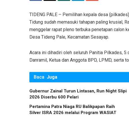
TIDENG PALE – Pemilihan kepala desa (pilkades
Tidung sudah memasuki tahapan paling krusial, R
menggelar rapat pleno terbuka penetapan calon ke
Desa Tideng Pale, Kecamatan Sesayap.
Acara ini dihadiri oleh seluruh Panitia Pilkades
Danramil, Ketua dan Anggota BPD, LPMD, serta t
Baca
Juga
Gubernur Zainal Turun Lintasan, Run Night Slipi
2026 Diserbu 600 Pelari
Pertamina Patra Niaga RU Balikpapan Raih
Silver ISRA 2026 melalui Program WASIAT