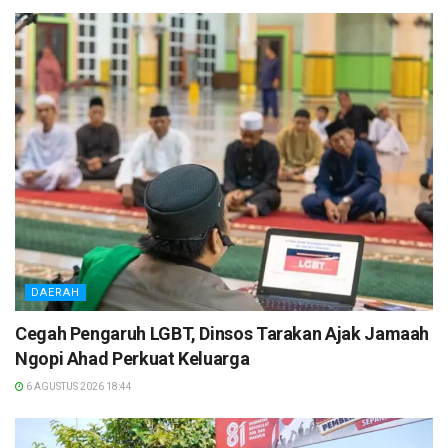
DAERAH
Cegah Pengaruh LGBT, Dinsos Tarakan Ajak Jamaah
Ngopi Ahad Perkuat Keluarga
6 AGUSTUS 2026 18:44