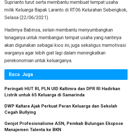
Suprianto turut serta membantu membuat tempat usaha
milik Keluarga Bapak Laranto di RT.06 Kelurahan Sebengkok,
Selasa (22/06/2021).
Hadirnya Babinsa, selain membantu menyumbangkan
tenaganya untuk membangun tempat usaha yang nantinya
akan digunakan sebagai kios ini, juga sekaligus memotivasi
warganya agar lebih giat lagi dalam meningkatkan
perekonomian untuk keluarganya.
Baca
Juga
Peringati HUT RI, PLN UID Kaltimra dan DPR RI Hadirkan
Listrik untuk 65 Keluarga di Samarinda
DWP Kaltara Ajak Perkuat Peran Keluarga dan Sekolah
Cegah Bullying
Genjot Profesionalisme ASN, Pemkab Bulungan Ekspose
Manajemen Talenta ke BKN