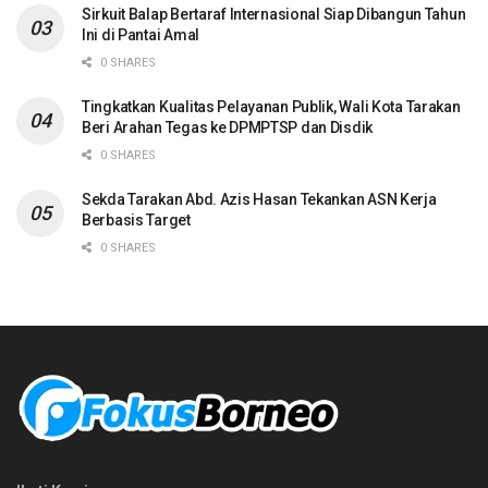
Sirkuit Balap Bertaraf Internasional Siap Dibangun Tahun
Ini di Pantai Amal
0 SHARES
Tingkatkan Kualitas Pelayanan Publik, Wali Kota Tarakan
Beri Arahan Tegas ke DPMPTSP dan Disdik
0 SHARES
Sekda Tarakan Abd. Azis Hasan Tekankan ASN Kerja
Berbasis Target
0 SHARES