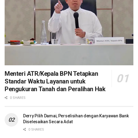
Menteri ATR/Kepala BPN Tetapkan
Standar Waktu Layanan untuk
Pengukuran Tanah dan Peralihan Hak
0 SHARES
Derry Pilih Damai, Perselisihan dengan Karyawan Bank
Diselesaikan Secara Adat
0 SHARES