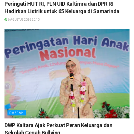
Peringati HUT RI, PLN UID Kaltimra dan DPR RI
Hadirkan Listrik untuk 65 Keluarga di Samarinda
6 AGUSTUS 2026 20:10
DAERAH
DWP Kaltara Ajak Perkuat Peran Keluarga dan
Sekolah Cegah Bullying