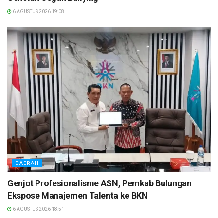
6 AGUSTUS 2026 19:08
DAERAH
Genjot Profesionalisme ASN, Pemkab Bulungan
Ekspose Manajemen Talenta ke BKN
6 AGUSTUS 2026 18:51