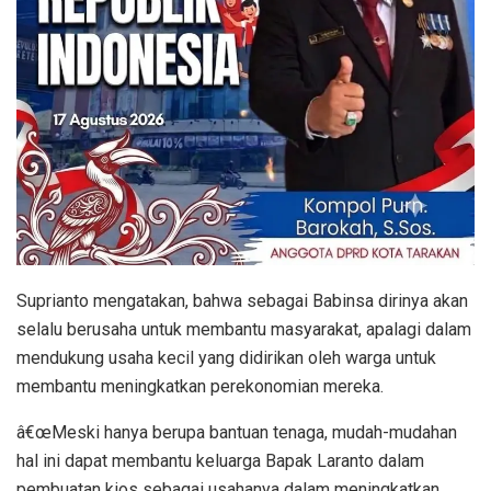
Suprianto mengatakan, bahwa sebagai Babinsa dirinya akan
selalu berusaha untuk membantu masyarakat, apalagi dalam
mendukung usaha kecil yang didirikan oleh warga untuk
membantu meningkatkan perekonomian mereka.
â€œMeski hanya berupa bantuan tenaga, mudah-mudahan
hal ini dapat membantu keluarga Bapak Laranto dalam
pembuatan kios sebagai usahanya dalam meningkatkan