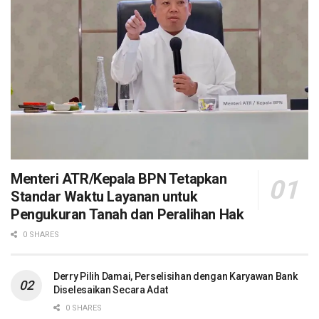
Menteri ATR/Kepala BPN Tetapkan
Standar Waktu Layanan untuk
Pengukuran Tanah dan Peralihan Hak
0 SHARES
Derry Pilih Damai, Perselisihan dengan Karyawan Bank
Diselesaikan Secara Adat
0 SHARES