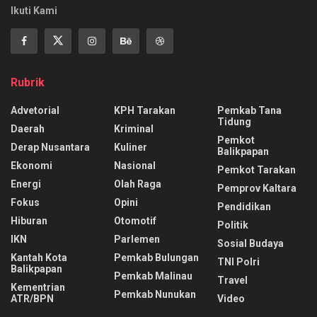
Ikuti Kami
Rubrik
Advetorial
KPH Tarakan
Pemkab Tana
Tidung
Daerah
Kriminal
Pemkot
Derap Nusantara
Kuliner
Balikpapan
Ekonomi
Nasional
Pemkot Tarakan
Energi
Olah Raga
Pemprov Kaltara
Fokus
Opini
Pendidikan
Hiburan
Otomotif
Politik
IKN
Parlemen
Sosial Budaya
Kantah Kota
Pemkab Bulungan
TNI Polri
Balikpapan
Pemkab Malinau
Travel
Kementrian
Pemkab Nunukan
ATR/BPN
Video