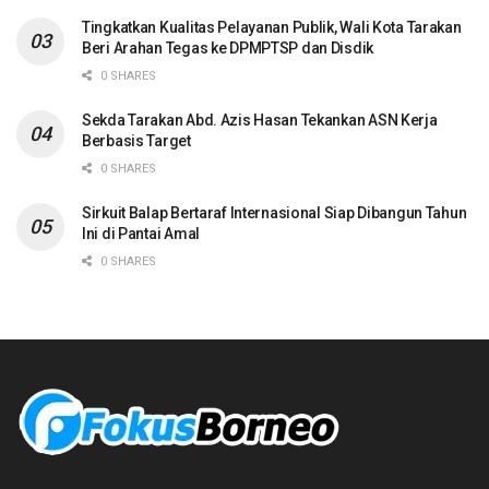
Tingkatkan Kualitas Pelayanan Publik, Wali Kota Tarakan
Beri Arahan Tegas ke DPMPTSP dan Disdik
0 SHARES
Sekda Tarakan Abd. Azis Hasan Tekankan ASN Kerja
Berbasis Target
0 SHARES
Sirkuit Balap Bertaraf Internasional Siap Dibangun Tahun
Ini di Pantai Amal
0 SHARES