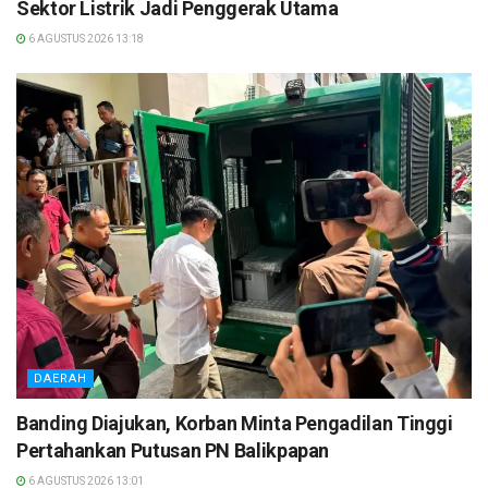
Sektor Listrik Jadi Penggerak Utama
6 AGUSTUS 2026 13:18
DAERAH
Banding Diajukan, Korban Minta Pengadilan Tinggi
Pertahankan Putusan PN Balikpapan
6 AGUSTUS 2026 13:01