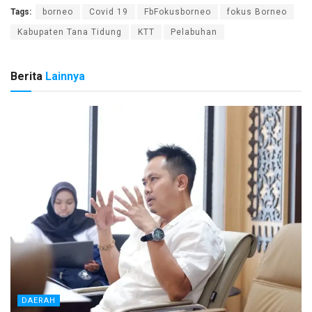
Tags:
borneo
Covid 19
FbFokusborneo
fokus Borneo
Kabupaten Tana Tidung
KTT
Pelabuhan
Berita
Lainnya
DAERAH