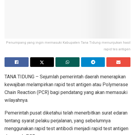
Penumpang yang ingin memasuki Kabupaten Tana Tidung menunjukan hasil
rapid tes antigen
TANA TIDUNG – Sejumlah pemerintah daerah menerapkan
kewajiban melampirkan rapid test antigen atau Polymerase
Chain Reaction (PCR) bagi pendatang yang akan memasuki
wilayahnya.
Pemerintah pusat diketahui telah menerbitkan surat edaran
tentang syarat pelaku perjalanan, yang sebelumnya
menggunakan rapid test antibodi menjadi rapid test antigen