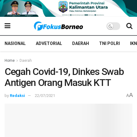
NASIONAL
ADVETORIAL
DAERAH
TNI POLRI
IKN
Home
Daerah
Cegah Covid-19, Dinkes Swab
Antigen Orang Masuk KTT
A
by
Redaksi
22/07/2021
A