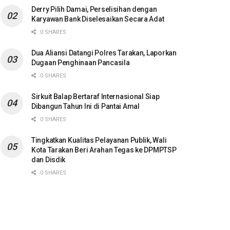
Derry Pilih Damai, Perselisihan dengan
Karyawan Bank Diselesaikan Secara Adat
0 SHARES
Dua Aliansi Datangi Polres Tarakan, Laporkan
Dugaan Penghinaan Pancasila
0 SHARES
Sirkuit Balap Bertaraf Internasional Siap
Dibangun Tahun Ini di Pantai Amal
0 SHARES
Tingkatkan Kualitas Pelayanan Publik, Wali
Kota Tarakan Beri Arahan Tegas ke DPMPTSP
dan Disdik
0 SHARES