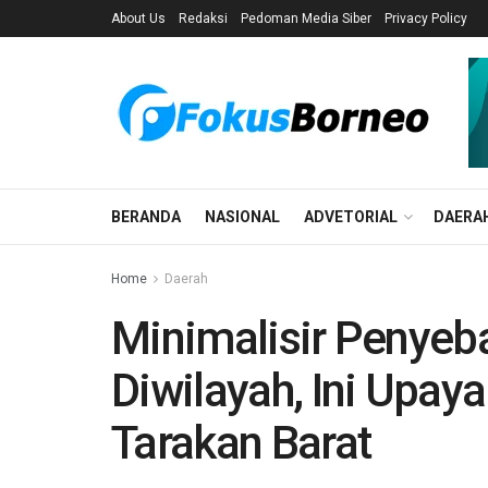
About Us
Redaksi
Pedoman Media Siber
Privacy Policy
BERANDA
NASIONAL
ADVETORIAL
DAERA
Home
Daerah
Minimalisir Penyeb
Diwilayah, Ini Upay
Tarakan Barat