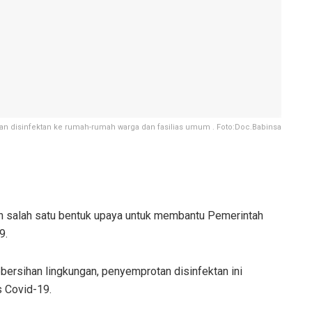
an disinfektan ke rumah-rumah warga dan fasilias umum . Foto:Doc.Babinsa
 salah satu bentuk upaya untuk membantu Pemerintah
9.
ersihan lingkungan, penyemprotan disinfektan ini
s Covid-19.