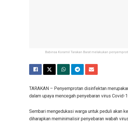
Babinsa Koramil Tarakan Barat melakukan penyemprot
TARAKAN – Penyemprotan disinfektan merupakan
dalam upaya mencegah penyebaran virus Covid-1
Sembari mengedukasi warga untuk peduli akan keb
diharapkan meminimalisir penyebaran wabah viru