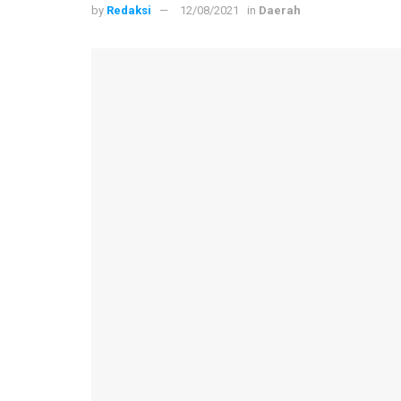
by
Redaksi
12/08/2021
in
Daerah