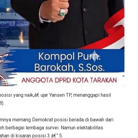
posisi yang naik,â€ ujar Yansen TP, menanggapi hasil
8).
lumnya memang Demokrat posisi berada di bawah dari
oleh berbagai lembaga survei. Namun elektabilitas
ahan di kisaran posisi 3 â€“ 5.