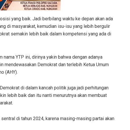
 posisi yang baik. Jadi berbilang waktu ke depan akan ada
ng di masyarakat, kemudian isu-isu yang lebih bergulir
okrat semakin lebih baik dalam kompetensi yang ada di
m nama YTP ini, dirinya yakin bahwa dengan adanya
kin mendewasakan Demokrat dan terlebih Ketua Umum
no (AHY).
emokrat di dalam kancah politik juga jadi perhitungan
akin lebih baik dan itu nanti menurutnya akan membuat
arakat.
su sentral di tahun 2024, karena masing-masing partai akan