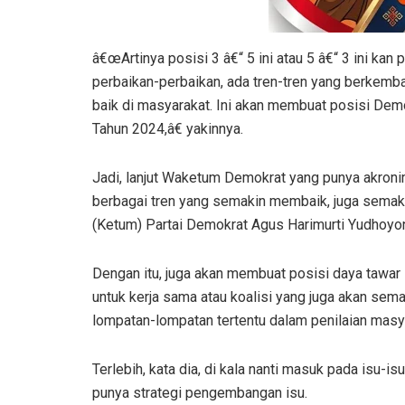
â€œArtinya posisi 3 â€“ 5 ini atau 5 â€“ 3 ini kan
perbaikan-perbaikan, ada tren-tren yang berkemba
baik di masyarakat. Ini akan membuat posisi Dem
Tahun 2024,â€ yakinnya.
Jadi, lanjut Waketum Demokrat yang punya akroni
berbagai tren yang semakin membaik, juga sema
(Ketum) Partai Demokrat Agus Harimurti Yudhoyo
Dengan itu, juga akan membuat posisi daya tawar D
untuk kerja sama atau koalisi yang juga akan sem
lompatan-lompatan tertentu dalam penilaian masy
Terlebih, kata dia, di kala nanti masuk pada isu-i
punya strategi pengembangan isu.