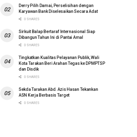
Derry Pilih Damai, Perselisihan dengan
Karyawan Bank Diselesaikan Secara Adat
0 SHARES
Sirkuit Balap Bertaraf Internasional Siap
Dibangun Tahun Ini di Pantai Amal
0 SHARES
Tingkatkan Kualitas Pelayanan Publik, Wali
Kota Tarakan Beri Arahan Tegas ke DPMPTSP
dan Disdik
0 SHARES
Sekda Tarakan Abd. Azis Hasan Tekankan
ASN Kerja Berbasis Target
0 SHARES