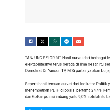
TANJUNG SELOR â€“ Hasil survei dari berbagai l
elektabilitasnya terus berada di lima besar. It
Demokrat Dr. Yansen TP, M.Si partainya akan berj
Seperti hasil temuan survei dari Indikator Politik
menempatkan PDIP di posisi pertama 24,4%, kemu
dan Golkar posisi imbang yaitu 9,0% setelah itu b