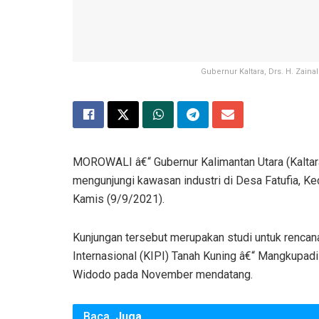
Gubernur Kaltara, Drs. H. Zain
MOROWALI â€“ Gubernur Kalimantan Utara (Kaltar
mengunjungi kawasan industri di Desa Fatufia, K
Kamis (9/9/2021).
Kunjungan tersebut merupakan studi untuk renca
Internasional (KIPI) Tanah Kuning â€“ Mangkupad
Widodo pada November mendatang.
Baca
Juga