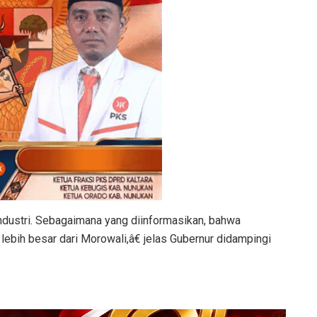
industri. Sebagaimana yang diinformasikan, bahwa
lebih besar dari Morowali,â€ jelas Gubernur didampingi