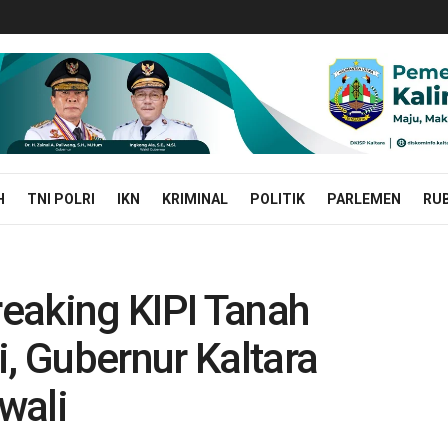
H
TNI POLRI
IKN
KRIMINAL
POLITIK
PARLEMEN
RUB
eaking KIPI Tanah
 Gubernur Kaltara
wali