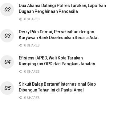
Dua Aliansi Datangi Polres Tarakan, Laporkan
Dugaan Penghinaan Pancasila
0 SHARES
Derry Pilih Damai, Perselisihan dengan
Karyawan Bank Diselesaikan Secara Adat
0 SHARES
Efisiensi APBD, Wali Kota Tarakan
Rampingkan OPD dan Pangkas Jabatan
0 SHARES
Sirkuit Balap Bertaraf Internasional Siap
Dibangun Tahun Ini di Pantai Amal
0 SHARES