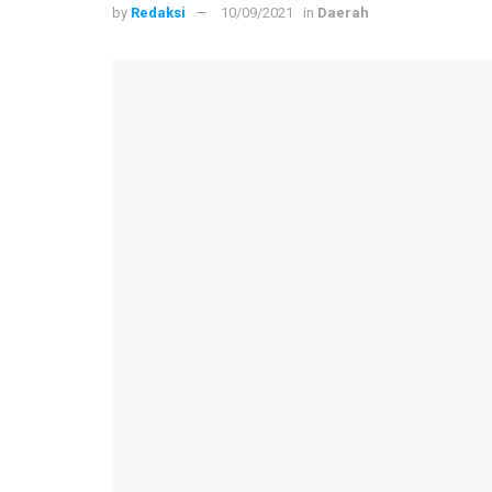
by
Redaksi
10/09/2021
in
Daerah