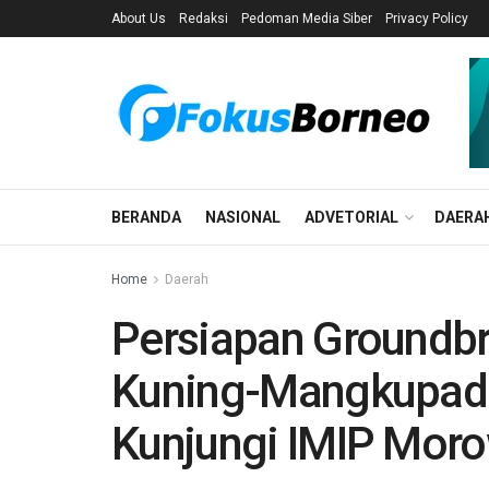
About Us
Redaksi
Pedoman Media Siber
Privacy Policy
BERANDA
NASIONAL
ADVETORIAL
DAERA
Home
Daerah
Persiapan Groundbr
Kuning-Mangkupadi,
Kunjungi IMIP Moro