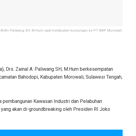
al Arifin Paliwang SH, M.Hum saat melakukan kunjungan ke PT IMIP Morowali.
a), Drs. Zainal A. Paliwang SH, M.Hum berkesempatan
ecamatan Bahodopi, Kabupaten Morowali, Sulawesi Tengah,
na pembangunan Kawasan Industri dan Pelabuhan
i yang akan di-groundbreaking oleh Presiden RI Joko