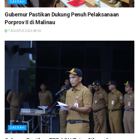
DAERAH
Gubernur Pastikan Dukung Penuh Pelaksanaan
Porprov II di Malinau
7 AGUSTUS 2026 08:03
DAERAH