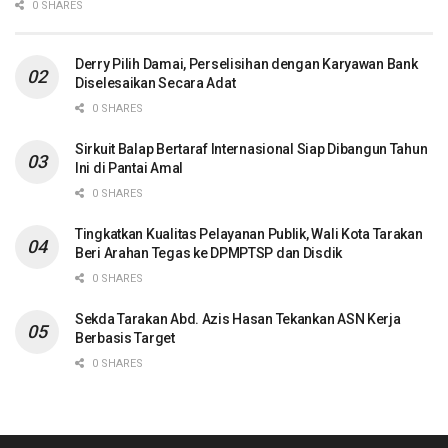
0 SHARES
Derry Pilih Damai, Perselisihan dengan Karyawan Bank
Diselesaikan Secara Adat
0 SHARES
Sirkuit Balap Bertaraf Internasional Siap Dibangun Tahun
Ini di Pantai Amal
0 SHARES
Tingkatkan Kualitas Pelayanan Publik, Wali Kota Tarakan
Beri Arahan Tegas ke DPMPTSP dan Disdik
0 SHARES
Sekda Tarakan Abd. Azis Hasan Tekankan ASN Kerja
Berbasis Target
0 SHARES