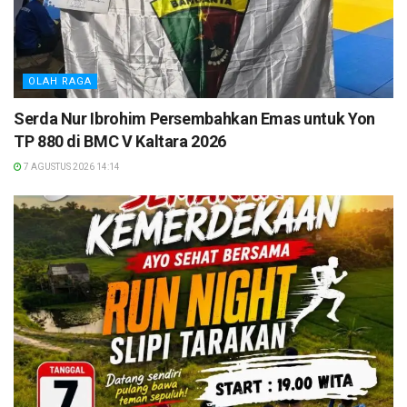
OLAH RAGA
Serda Nur Ibrohim Persembahkan Emas untuk Yon
TP 880 di BMC V Kaltara 2026
7 AGUSTUS 2026 14:14