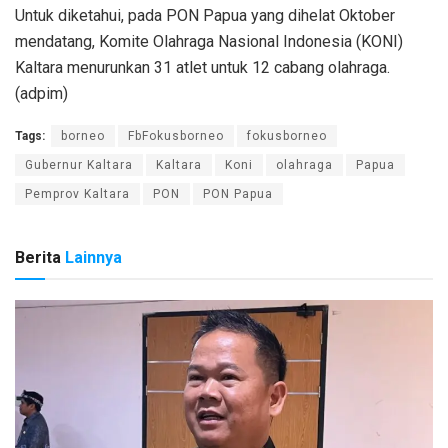
Untuk diketahui, pada PON Papua yang dihelat Oktober
mendatang, Komite Olahraga Nasional Indonesia (KONI)
Kaltara menurunkan 31 atlet untuk 12 cabang olahraga.
(adpim)
Tags:
borneo
FbFokusborneo
fokusborneo
Gubernur Kaltara
Kaltara
Koni
olahraga
Papua
Pemprov Kaltara
PON
PON Papua
Berita
Lainnya