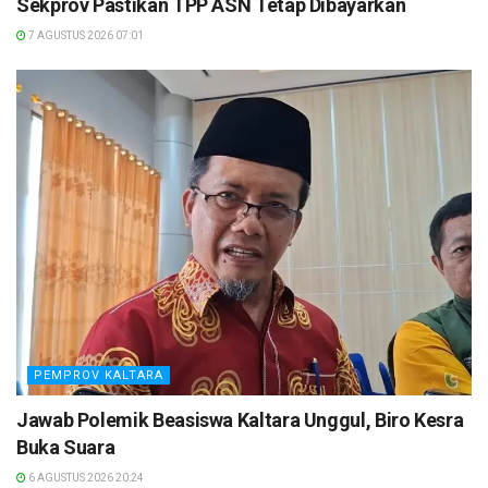
Sekprov Pastikan TPP ASN Tetap Dibayarkan
7 AGUSTUS 2026 07:01
PEMPROV KALTARA
Jawab Polemik Beasiswa Kaltara Unggul, Biro Kesra
Buka Suara
6 AGUSTUS 2026 20:24