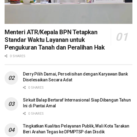
Menteri ATR/Kepala BPN Tetapkan
Standar Waktu Layanan untuk
Pengukuran Tanah dan Peralihan Hak
0 SHARES
Derry Pilih Damai, Perselisihan dengan Karyawan Bank
Diselesaikan Secara Adat
0 SHARES
Sirkuit Balap Bertaraf Internasional Siap Dibangun Tahun
Ini di Pantai Amal
0 SHARES
Tingkatkan Kualitas Pelayanan Publik, Wali Kota Tarakan
Beri Arahan Tegas ke DPMPTSP dan Disdik