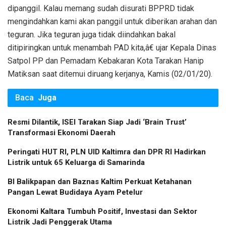
dipanggil. Kalau memang sudah disurati BPPRD tidak
mengindahkan kami akan panggil untuk diberikan arahan dan
teguran. Jika teguran juga tidak diindahkan bakal
ditipiringkan untuk menambah PAD kita,â€ ujar Kepala Dinas
Satpol PP dan Pemadam Kebakaran Kota Tarakan Hanip
Matiksan saat ditemui diruang kerjanya, Kamis (02/01/20).
Baca
Juga
Resmi Dilantik, ISEI Tarakan Siap Jadi ‘Brain Trust’
Transformasi Ekonomi Daerah
Peringati HUT RI, PLN UID Kaltimra dan DPR RI Hadirkan
Listrik untuk 65 Keluarga di Samarinda
BI Balikpapan dan Baznas Kaltim Perkuat Ketahanan
Pangan Lewat Budidaya Ayam Petelur
Ekonomi Kaltara Tumbuh Positif, Investasi dan Sektor
Listrik Jadi Penggerak Utama