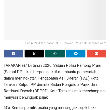
Hanip Matiksan, KasatPol PP Tarakan. Poto: fokusborneo.com
TARAKAN â€“ Di tahun 2020, Satuan Polisi Pamong Praja
(Satpol PP) akan berperan aktif membantu pemerintah
dalam meningkatan Pendapatan Asli Daerah (PAD) Kota
Tarakan. Satpol PP diminta Badan Pengelola Pajak dan
Retribusi Daerah (BPPRD) Kota Tarakan untuk mendampingi
menyisir penunggak pajak.
â€œSemua pemilik usaha yang menunggak pajak bakal