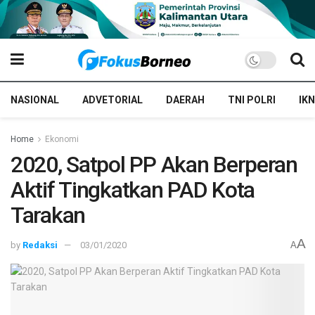
NASIONAL
ADVETORIAL
DAERAH
TNI POLRI
IKN
Home
Ekonomi
2020, Satpol PP Akan Berperan
Aktif Tingkatkan PAD Kota
Tarakan
A
by
Redaksi
03/01/2020
A