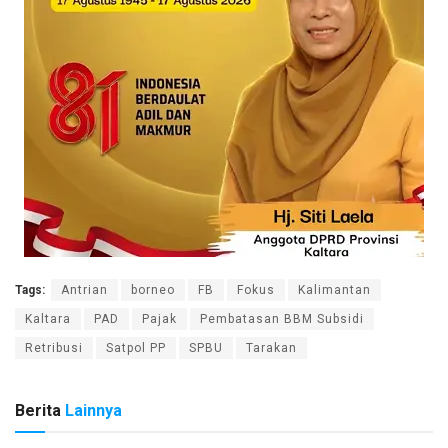
Tags:
Antrian
borneo
FB
Fokus
Kalimantan
Kaltara
PAD
Pajak
Pembatasan BBM Subsidi
Retribusi
Satpol PP
SPBU
Tarakan
Berita
Lainnya