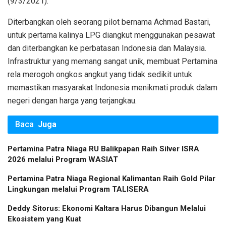
(9/3/2021).
Diterbangkan oleh seorang pilot bernama Achmad Bastari,
untuk pertama kalinya LPG diangkut menggunakan pesawat
dan diterbangkan ke perbatasan Indonesia dan Malaysia.
Infrastruktur yang memang sangat unik, membuat Pertamina
rela merogoh ongkos angkut yang tidak sedikit untuk
memastikan masyarakat Indonesia menikmati produk dalam
negeri dengan harga yang terjangkau.
Baca
Juga
Pertamina Patra Niaga RU Balikpapan Raih Silver ISRA
2026 melalui Program WASIAT
Pertamina Patra Niaga Regional Kalimantan Raih Gold Pilar
Lingkungan melalui Program TALISERA
Deddy Sitorus: Ekonomi Kaltara Harus Dibangun Melalui
Ekosistem yang Kuat