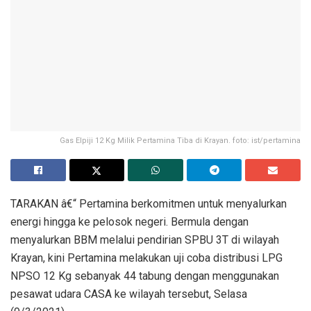
Gas Elpiji 12 Kg Milik Pertamina Tiba di Krayan. foto: ist/pertamina
TARAKAN â€“ Pertamina berkomitmen untuk menyalurkan
energi hingga ke pelosok negeri. Bermula dengan
menyalurkan BBM melalui pendirian SPBU 3T di wilayah
Krayan, kini Pertamina melakukan uji coba distribusi LPG
NPSO 12 Kg sebanyak 44 tabung dengan menggunakan
pesawat udara CASA ke wilayah tersebut, Selasa