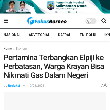
NASIONAL
ADVETORIAL
DAERAH
TNI POLRI
IKN
Home
Ekonomi
Pertamina Terbangkan Elpiji ke
Perbatasan, Warga Krayan Bisa
Nikmati Gas Dalam Negeri
A
by
Redaksi
10/03/2021
A