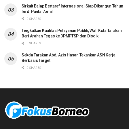
Sirkuit Balap Bertaraf Internasional Siap Dibangun Tahun
Ini di Pantai Amal
0 SHARES
Tingkatkan Kualitas Pelayanan Publik, Wali Kota Tarakan
Beri Arahan Tegas ke DPMPTSP dan Disdik
0 SHARES
Sekda Tarakan Abd. Azis Hasan Tekankan ASN Kerja
Berbasis Target
0 SHARES