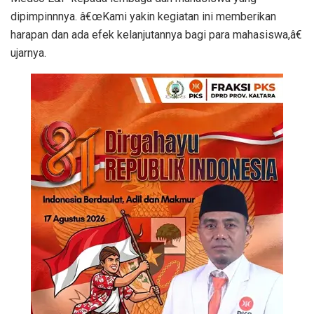
dipimpinnnya. â€œKami yakin kegiatan ini memberikan
harapan dan ada efek kelanjutannya bagi para mahasiswa,â€
ujarnya.