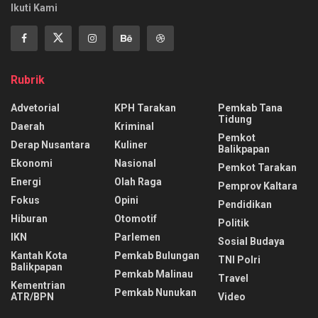
Ikuti Kami
Rubrik
Advetorial
KPH Tarakan
Pemkab Tana
Tidung
Daerah
Kriminal
Pemkot
Derap Nusantara
Kuliner
Balikpapan
Ekonomi
Nasional
Pemkot Tarakan
Energi
Olah Raga
Pemprov Kaltara
Fokus
Opini
Pendidikan
Hiburan
Otomotif
Politik
IKN
Parlemen
Sosial Budaya
Kantah Kota
Pemkab Bulungan
TNI Polri
Balikpapan
Pemkab Malinau
Travel
Kementrian
Pemkab Nunukan
ATR/BPN
Video