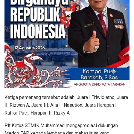
Ketiga pemenang tersebut adalah: Juara I Triwidiatno, Juara
II: Rizwan A, Juara III: Alia H Nasution, Juara Harapan I:
Rafika Putri, Harapan II. Rizky A
Plt Ketua STMIK Muhammad mengapresiasi dukungan
Medco E&P kepada lembaga dan mahasiswa yang