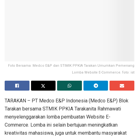
Foto Bersama: Medco E&P dan STIMIK PPKIA Tarakan Umumkan Pemenang
Lomba Website E-Commerce. foto: ist
TARAKAN – PT Medco E&P Indonesia (Medco E&P) Blok
Tarakan bersama STMIK PPKIA Tarakanita Rahmawati
menyelenggarakan lomba pembuatan Website E-
Commerce. Lomba ini selain bertujuan meningkatkan
kreativitas mahasiswa, juga untuk membantu masyarakat