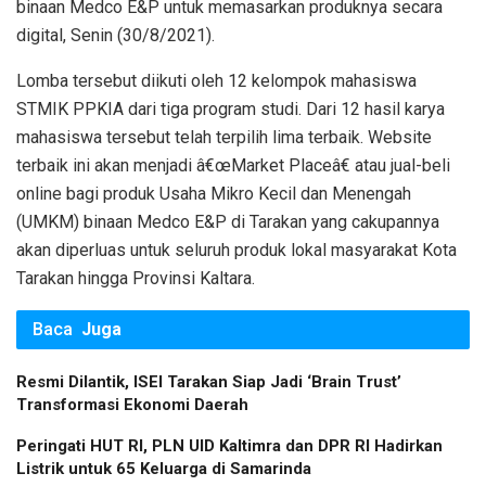
binaan Medco E&P untuk memasarkan produknya secara
digital, Senin (30/8/2021).
Lomba tersebut diikuti oleh 12 kelompok mahasiswa
STMIK PPKIA dari tiga program studi. Dari 12 hasil karya
mahasiswa tersebut telah terpilih lima terbaik. Website
terbaik ini akan menjadi â€œMarket Placeâ€ atau jual-beli
online bagi produk Usaha Mikro Kecil dan Menengah
(UMKM) binaan Medco E&P di Tarakan yang cakupannya
akan diperluas untuk seluruh produk lokal masyarakat Kota
Tarakan hingga Provinsi Kaltara.
Baca
Juga
Resmi Dilantik, ISEI Tarakan Siap Jadi ‘Brain Trust’
Transformasi Ekonomi Daerah
Peringati HUT RI, PLN UID Kaltimra dan DPR RI Hadirkan
Listrik untuk 65 Keluarga di Samarinda