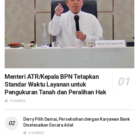
Menteri ATR/Kepala BPN Tetapkan
Standar Waktu Layanan untuk
Pengukuran Tanah dan Peralihan Hak
0 SHARES
Derry Pilih Damai, Perselisihan dengan Karyawan Bank
Diselesaikan Secara Adat
0 SHARES