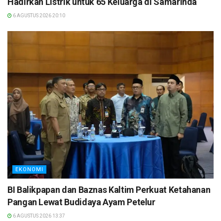
Hadirkan Listrik untuk 65 Keluarga di Samarinda
6 AGUSTUS 2026 20:10
EKONOMI
BI Balikpapan dan Baznas Kaltim Perkuat Ketahanan
Pangan Lewat Budidaya Ayam Petelur
6 AGUSTUS 2026 13:37