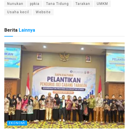
Nunukan
ppkia
Tana Tidung
Tarakan
UMKM
Usaha kecil
Website
Berita
Lainnya
EKONOMI