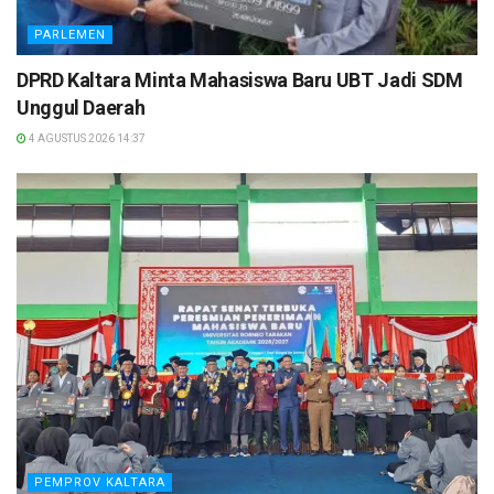
PARLEMEN
DPRD Kaltara Minta Mahasiswa Baru UBT Jadi SDM
Unggul Daerah
4 AGUSTUS 2026 14:37
PEMPROV KALTARA