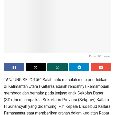
Rapat SC Inovasi
TANJUNG SELOR â€“ Salah satu masalah mutu pendidikan
di Kalimantan Utara (Kaltara), adalah rendahnya kemampuan
membaca dan bernalar pada jenjang anak Sekolah Dasar
(SD). Ini disampaikan Sekretaris Provinsi (Sekprov) Kaltara
H Suriansyah yang didampingi Plh Kepala Disdikbud Kaltara
Firmanannur saat memberikan arahan dalam kegiatan Rapat