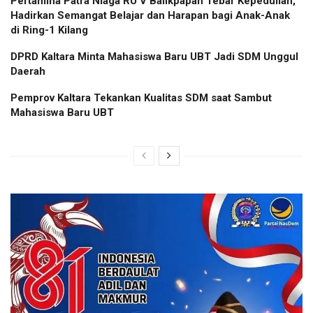
Pertamina Patra Niaga RU V Balikpapan Tebar Kepedulian,
Hadirkan Semangat Belajar dan Harapan bagi Anak-Anak
di Ring-1 Kilang
DPRD Kaltara Minta Mahasiswa Baru UBT Jadi SDM Unggul
Daerah
Pemprov Kaltara Tekankan Kualitas SDM saat Sambut
Mahasiswa Baru UBT