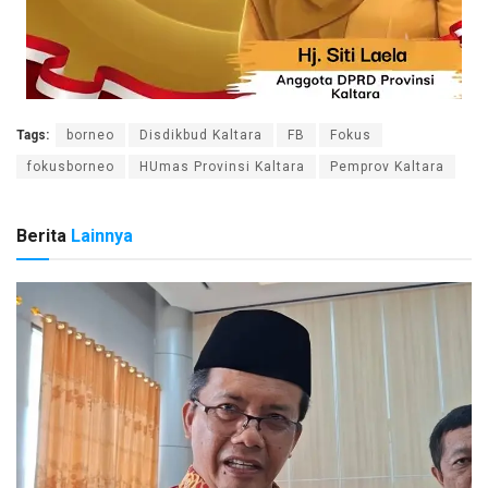
Tags:
borneo
Disdikbud Kaltara
FB
Fokus
fokusborneo
HUmas Provinsi Kaltara
Pemprov Kaltara
Berita
Lainnya