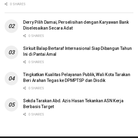
0 SHARES
Derry Pilih Damai, Perselisihan dengan Karyawan Bank
Diselesaikan Secara Adat
0 SHARES
Sirkuit Balap Bertaraf Internasional Siap Dibangun Tahun
Ini di Pantai Amal
0 SHARES
Tingkatkan Kualitas Pelayanan Publik, Wali Kota Tarakan
Beri Arahan Tegas ke DPMPTSP dan Disdik
0 SHARES
Sekda Tarakan Abd. Azis Hasan Tekankan ASN Kerja
Berbasis Target
0 SHARES