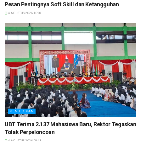
Pesan Pentingnya Soft Skill dan Ketangguhan
4 AGUSTUS 2026 10:04
PENDIDIKAN
UBT Terima 2.137 Mahasiswa Baru, Rektor Tegaskan
Tolak Perpeloncoan
4 AGUSTUS 2026 09:43