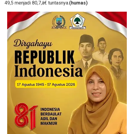
49,5 menjadi 80,7,â€ tuntasnya.
(humas)