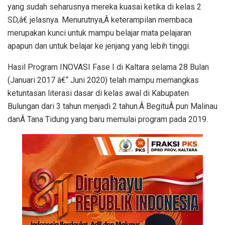
yang sudah seharusnya mereka kuasai ketika di kelas 2
SD,â€ jelasnya. Menurutnya,Â keterampilan membaca
merupakan kunci untuk mampu belajar mata pelajaran
apapun dan untuk belajar ke jenjang yang lebih tinggi.
Hasil Program INOVASI Fase I di Kaltara selama 28 Bulan
(Januari 2017 â€“ Juni 2020) telah mampu memangkas
ketuntasan literasi dasar di kelas awal di Kabupaten
Bulungan dari 3 tahun menjadi 2 tahun.Â BegituÂ pun Malinau
danÂ Tana Tidung yang baru memulai program pada 2019.