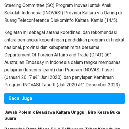
Steering Committee (SC) Program Inovasi untuk Anak
Sekolah Indonesia (INOVASI) Provinsi Kaltara via Daring di
Ruang Teleconference Diskominfo Kaltara, Kamis (14/5).
Kegiatan ini sebagai sarana koordinasi dan rekomendasi
antara pemangku kepentingan pendidikan program di tingkat
nasional, provinsi dan kabupaten mitra bersama
Departement Of Foreign Affairs and Trade (DFAT) â€“
Australian Embassy in Indonesia dalam rangka membahas
pelajaran (lessons learnt) dari Program INOVASI Fase I
(Januari 2017 â€“ Juni 2020); dan penyiapan Kemitraan
Program INOVASI Fase II (Juli 2020 â€“ Desember 2023).
Baca
Juga
Jawab Polemik Beasiswa Kaltara Unggul, Biro Kesra Buka
Suara