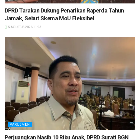
DPRD Tarakan Dukung Penarikan Raperda Tahun
Jamak, Sebut Skema MoU Fleksibel
5 AGUSTUS 2026 11:23
PARLEMEN
Perjuangkan Nasib 10 Ribu Anak, DPRD Surati BGN