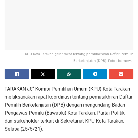
KPU Kota Tarakan gelar rakor tentang pemutakhiran Daftar Pemilih
Berkelanjutan (DPB). Foto : Istimewa.
TARAKAN â€“ Komisi Pemilihan Umum (KPU) Kota Tarakan
melaksanakan rapat koordinasi tentang pemutakhiran Daftar
Pemilih Berkelanjutan (DPB) dengan mengundang Badan
Pengawas Pemilu (Bawaslu) Kota Tarakan, Partai Politik
dan stakeholder terkait di Sekretariat KPU Kota Tarakan,
Selasa (25/5/21).