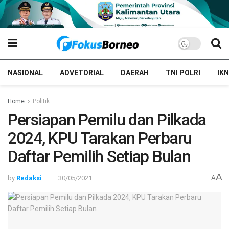
NASIONAL
ADVETORIAL
DAERAH
TNI POLRI
IKN
Home
Politik
Persiapan Pemilu dan Pilkada
2024, KPU Tarakan Perbaru
Daftar Pemilih Setiap Bulan
A
by
Redaksi
30/05/2021
A