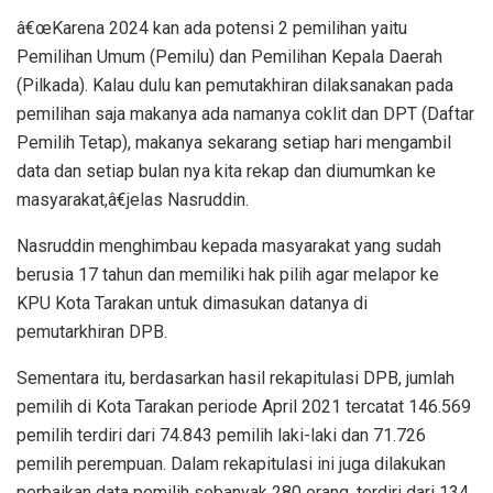
â€œKarena 2024 kan ada potensi 2 pemilihan yaitu
Pemilihan Umum (Pemilu) dan Pemilihan Kepala Daerah
(Pilkada). Kalau dulu kan pemutakhiran dilaksanakan pada
pemilihan saja makanya ada namanya coklit dan DPT (Daftar
Pemilih Tetap), makanya sekarang setiap hari mengambil
data dan setiap bulan nya kita rekap dan diumumkan ke
masyarakat,â€jelas Nasruddin.
Nasruddin menghimbau kepada masyarakat yang sudah
berusia 17 tahun dan memiliki hak pilih agar melapor ke
KPU Kota Tarakan untuk dimasukan datanya di
pemutarkhiran DPB.
Sementara itu, berdasarkan hasil rekapitulasi DPB, jumlah
pemilih di Kota Tarakan periode April 2021 tercatat 146.569
pemilih terdiri dari 74.843 pemilih laki-laki dan 71.726
pemilih perempuan. Dalam rekapitulasi ini juga dilakukan
perbaikan data pemilih sebanyak 280 orang, terdiri dari 134