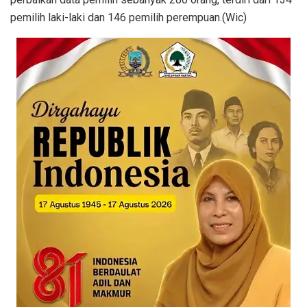
pemilih laki-laki dan 146 pemilih perempuan.(Wic)