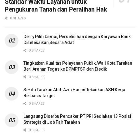
Standar Waktu Layanan untuk
Pengukuran Tanah dan Peralihan Hak
0 SHARES
Derry Pilih Damai, Perselisihan dengan Karyawan Bank
Diselesaikan Secara Adat
0 SHARES
Tingkatkan Kualitas Pelayanan Publik, Wali Kota Tarakan
Beri Arahan Tegas ke DPMPTSP dan Disdik
0 SHARES
Sekda Tarakan Abd. Azis Hasan Tekankan ASN Kerja
Berbasis Target
0 SHARES
Langsung Diserbu Pencaker, PT PRI Sediakan 13 Posisi
Strategis di Job Fair Tarakan
0 SHARES