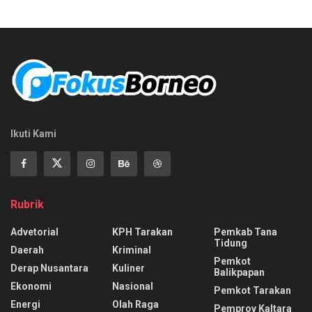
Ikuti Kami
Rubrik
Advetorial
KPH Tarakan
Pemkab Tana
Tidung
Daerah
Kriminal
Pemkot
Derap Nusantara
Kuliner
Balikpapan
Ekonomi
Nasional
Pemkot Tarakan
Energi
Olah Raga
Pemprov Kaltara