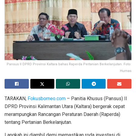
Pansus II DPRD Provinsi Kaltara bahas Raperda Pertanian Berkelanjutan. Foto:
Humas
​TARAKAN,
Fokusborneo.com
– Panitia Khusus (Pansus) II
DPRD Provinsi Kalimantan Utara (Kaltara) bergerak cepat
merampungkan Rancangan Peraturan Daerah (Raperda)
tentang Pertanian Berkelanjutan.
Langkah ini diambil demi memastikan roda investasi di