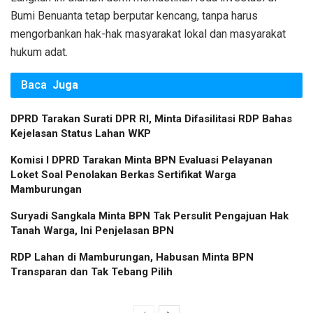
Bumi Benuanta tetap berputar kencang, tanpa harus
mengorbankan hak-hak masyarakat lokal dan masyarakat
hukum adat.
Baca
Juga
DPRD Tarakan Surati DPR RI, Minta Difasilitasi RDP Bahas
Kejelasan Status Lahan WKP
Komisi I DPRD Tarakan Minta BPN Evaluasi Pelayanan
Loket Soal Penolakan Berkas Sertifikat Warga
Mamburungan
Suryadi Sangkala Minta BPN Tak Persulit Pengajuan Hak
Tanah Warga, Ini Penjelasan BPN
RDP Lahan di Mamburungan, Habusan Minta BPN
Transparan dan Tak Tebang Pilih