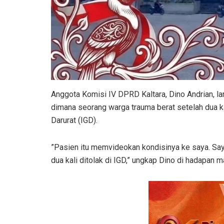
Anggota Komisi IV DPRD Kaltara, Dino Andrian,
dimana seorang warga trauma berat setelah dua kal
Darurat (IGD).
​”Pasien itu memvideokan kondisinya ke saya. Say
dua kali ditolak di IGD,” ungkap Dino di hadapan 