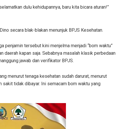
selamatkan dulu kehidupannya, baru kita bicara aturan!”
a. Dino secara blak-blakan menunjuk BPJS Kesehatan.
aga penjamin tersebut kini menjelma menjadi “bom waktu”
n daerah kapan saja. Sebabnya masalah klasik perbedaan
enanggung jawab dan verifikator BPJS.
 yang menurut tenaga kesehatan sudah darurat, menurut
 sakit tidak dibayar. Ini semacam bom waktu yang