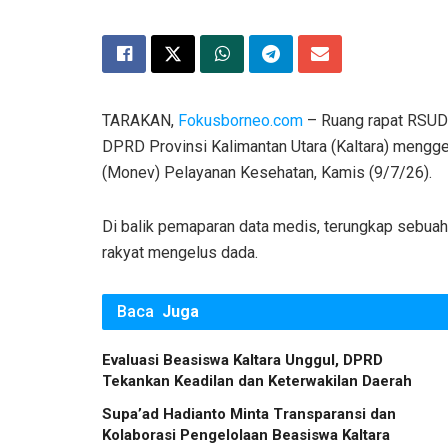
​TARAKAN,
Fokusborneo.com
– Ruang rapat RSUD 
DPRD Provinsi Kalimantan Utara (Kaltara) mengge
(Monev) Pelayanan Kesehatan, Kamis (9/7/26).
Di balik pemaparan data medis, terungkap sebuah
rakyat mengelus dada.
Baca
Juga
Evaluasi Beasiswa Kaltara Unggul, DPRD
Tekankan Keadilan dan Keterwakilan Daerah
Supa’ad Hadianto Minta Transparansi dan
Kolaborasi Pengelolaan Beasiswa Kaltara