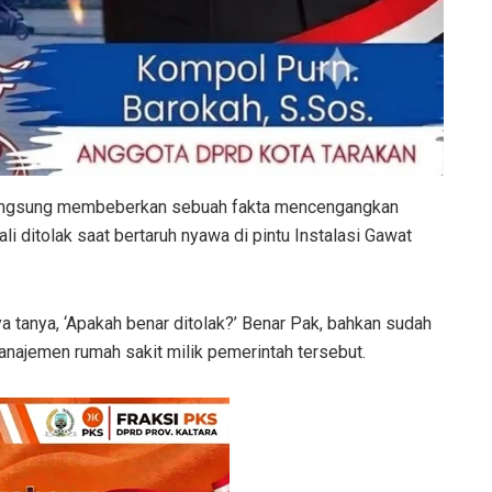
 langsung membeberkan sebuah fakta mencengangkan
i ditolak saat bertaruh nyawa di pintu Instalasi Gawat
a tanya, ‘Apakah benar ditolak?’ Benar Pak, bahkan sudah
manajemen rumah sakit milik pemerintah tersebut.