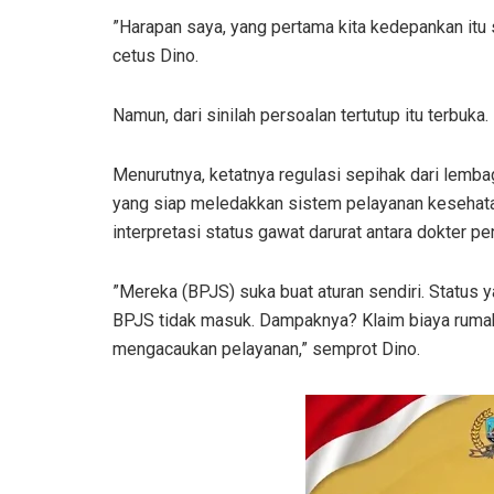
​”Harapan saya, yang pertama kita kedepankan itu 
cetus Dino.
Namun, dari sinilah persoalan tertutup itu terbuk
Menurutnya, ketatnya regulasi sepihak dari lemb
yang siap meledakkan sistem pelayanan kesehata
interpretasi status gawat darurat antara dokter p
​”Mereka (BPJS) suka buat aturan sendiri. Status
BPJS tidak masuk. Dampaknya? Klaim biaya rumah
mengacaukan pelayanan,” semprot Dino.