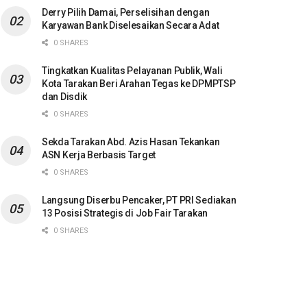
Derry Pilih Damai, Perselisihan dengan
Karyawan Bank Diselesaikan Secara Adat
0 SHARES
Tingkatkan Kualitas Pelayanan Publik, Wali
Kota Tarakan Beri Arahan Tegas ke DPMPTSP
dan Disdik
0 SHARES
Sekda Tarakan Abd. Azis Hasan Tekankan
ASN Kerja Berbasis Target
0 SHARES
Langsung Diserbu Pencaker, PT PRI Sediakan
13 Posisi Strategis di Job Fair Tarakan
0 SHARES