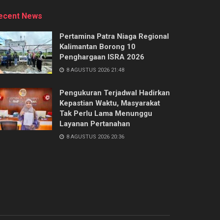
ecent News
Pertamina Patra Niaga Regional
Kalimantan Borong 10
Penghargaan ISRA 2026
8 AGUSTUS 2026 21:48
Pengukuran Terjadwal Hadirkan
Kepastian Waktu, Masyarakat
Tak Perlu Lama Menunggu
Layanan Pertanahan
8 AGUSTUS 2026 20:36