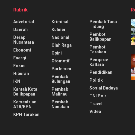
Rubrik
R
Advetorial
Kriminal
Pemkab Tana
Tidung
Daerah
Kuliner
Pemkot
Derap
Nasional
Balikpapan
Nusantara
Olah Raga
Pemkot
Ekonomi
Tarakan
Opini
Energi
Pemprov
Otomotif
Kaltara
Fokus
Parlemen
Pendidikan
Hiburan
Pemkab
Politik
IKN
Bulungan
Sosial Budaya
Kantah Kota
Pemkab
Balikpapan
Malinau
TNI Polri
Kementrian
Pemkab
Travel
ATR/BPN
Nunukan
Video
KPH Tarakan