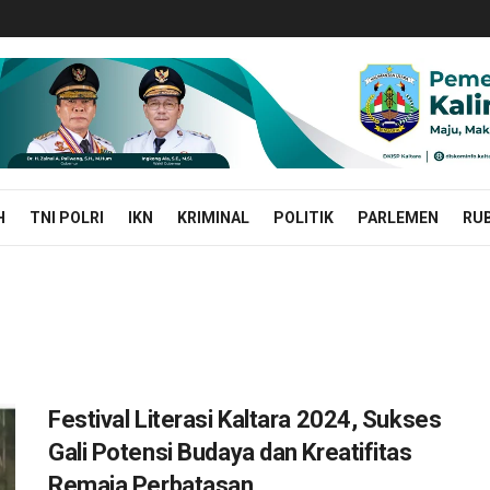
H
TNI POLRI
IKN
KRIMINAL
POLITIK
PARLEMEN
RUB
Festival Literasi Kaltara 2024, Sukses
Gali Potensi Budaya dan Kreatifitas
Remaja Perbatasan