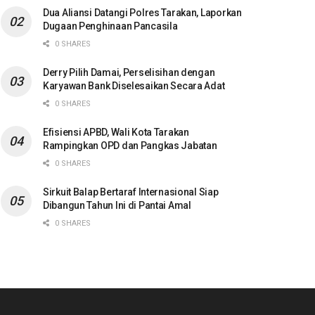
Dua Aliansi Datangi Polres Tarakan, Laporkan
Dugaan Penghinaan Pancasila
0 SHARES
Derry Pilih Damai, Perselisihan dengan
Karyawan Bank Diselesaikan Secara Adat
0 SHARES
Efisiensi APBD, Wali Kota Tarakan
Rampingkan OPD dan Pangkas Jabatan
0 SHARES
Sirkuit Balap Bertaraf Internasional Siap
Dibangun Tahun Ini di Pantai Amal
0 SHARES