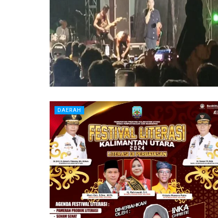
DAERAH