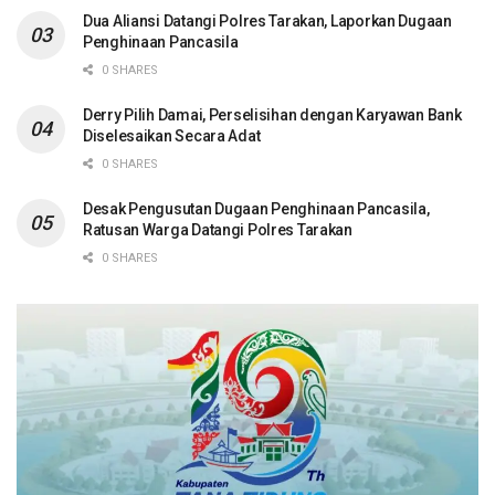
Dua Aliansi Datangi Polres Tarakan, Laporkan Dugaan
Penghinaan Pancasila
0 SHARES
Derry Pilih Damai, Perselisihan dengan Karyawan Bank
Diselesaikan Secara Adat
0 SHARES
Desak Pengusutan Dugaan Penghinaan Pancasila,
Ratusan Warga Datangi Polres Tarakan
0 SHARES