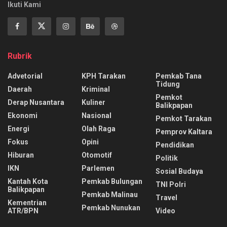
Ikuti Kami
Rubrik
Advetorial
KPH Tarakan
Pemkab Tana
Tidung
Daerah
Kriminal
Pemkot
Derap Nusantara
Kuliner
Balikpapan
Ekonomi
Nasional
Pemkot Tarakan
Energi
Olah Raga
Pemprov Kaltara
Fokus
Opini
Pendidikan
Hiburan
Otomotif
Politik
IKN
Parlemen
Sosial Budaya
Kantah Kota
Pemkab Bulungan
TNI Polri
Balikpapan
Pemkab Malinau
Travel
Kementrian
Pemkab Nunukan
ATR/BPN
Video