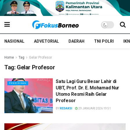
NASIONAL
ADVETORIAL
DAERAH
TNI POLRI
IKN
Home
Tag
Gelar Profesor
Tag:
Gelar Profesor
Satu Lagi Guru Besar Lahir di
PENDIDIKAN
UBT, Prof. Dr. E. Mohamad Nur
Utomo Resmi Raih Gelar
Profesor
BY
REDAKSI
29 JANUARI 2026 19:51