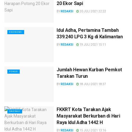
20 Ekor Sapi
BY
REDAKSI
20 JULI 2021 22:22
Idul Adha, Pertamina Tambah
EKONOMI
339.240 LPG 3 Kg di Kalimantan
BY
REDAKSI
19 JULI 2021 15:11
Jumlah Hewan Kurban Pemkot
FOKUS
Tarakan Turun
BY
REDAKSI
18 JULI 2021 18:37
FKKRT Kota Tarakan Ajak
DAERAH
Masyarakat Berkurban di Hari
Raya Idul Adha 1442 H
BY
REDAKSI
15 JULI 2021 13:16