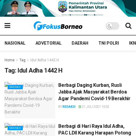
NASIONAL
ADVETORIAL
DAERAH
TNI POLRI
IKN
Home
Tag
Idul Adha 1442 H
Tag:
Idul Adha 1442 H
Berbagi Daging Kurban, Rusli
DAERAH
Jabba Ajak Masyarakat Berdoa
Agar Pandemi Covid-19 Berakhir
BY
REDAKSI
21 JULI 2021 10:02
Berbagi di Hari Raya Idul Adha,
DAERAH
PAC LDII Karang Harapan Potong