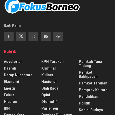
Ikuti Kami
Rubrik
Advetorial
KPH Tarakan
Pemkab Tana
Tidung
Daerah
Kriminal
Pemkot
Derap Nusantara
Kuliner
Balikpapan
Ekonomi
Nasional
Pemkot Tarakan
Energi
Olah Raga
Pemprov Kaltara
Fokus
Opini
Pendidikan
Hiburan
Otomotif
Politik
IKN
Parlemen
Sosial Budaya