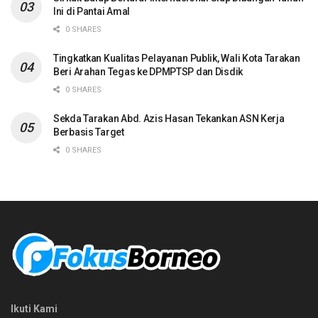
Ini di Pantai Amal
0 SHARES
Tingkatkan Kualitas Pelayanan Publik, Wali Kota Tarakan
Beri Arahan Tegas ke DPMPTSP dan Disdik
0 SHARES
Sekda Tarakan Abd. Azis Hasan Tekankan ASN Kerja
Berbasis Target
0 SHARES
Ikuti Kami