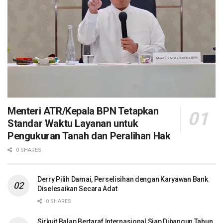
Menteri ATR/Kepala BPN Tetapkan
Standar Waktu Layanan untuk
Pengukuran Tanah dan Peralihan Hak
0 SHARES
Derry Pilih Damai, Perselisihan dengan Karyawan Bank
Diselesaikan Secara Adat
0 SHARES
Sirkuit Balap Bertaraf Internasional Siap Dibangun Tahun