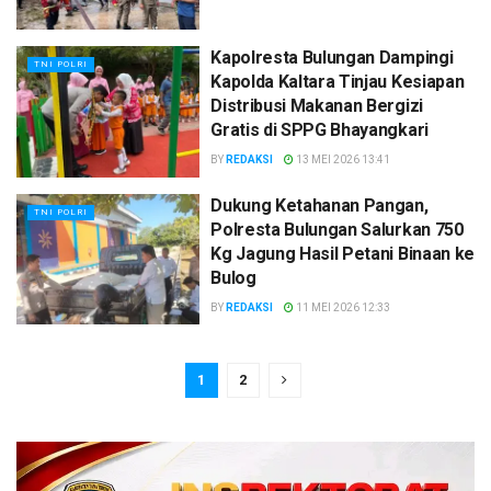
Kapolresta Bulungan Dampingi
TNI POLRI
Kapolda Kaltara Tinjau Kesiapan
Distribusi Makanan Bergizi
Gratis di SPPG Bhayangkari
BY
REDAKSI
13 MEI 2026 13:41
Dukung Ketahanan Pangan,
TNI POLRI
Polresta Bulungan Salurkan 750
Kg Jagung Hasil Petani Binaan ke
Bulog
BY
REDAKSI
11 MEI 2026 12:33
1
2