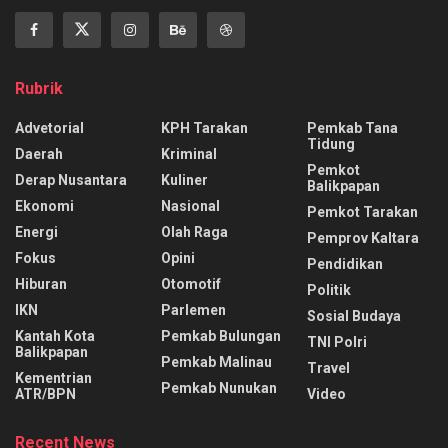
Rubrik
Advetorial
KPH Tarakan
Pemkab Tana
Tidung
Daerah
Kriminal
Pemkot
Derap Nusantara
Kuliner
Balikpapan
Ekonomi
Nasional
Pemkot Tarakan
Energi
Olah Raga
Pemprov Kaltara
Fokus
Opini
Pendidikan
Hiburan
Otomotif
Politik
IKN
Parlemen
Sosial Budaya
Kantah Kota
Pemkab Bulungan
TNI Polri
Balikpapan
Pemkab Malinau
Travel
Kementrian
Pemkab Nunukan
ATR/BPN
Video
Recent News