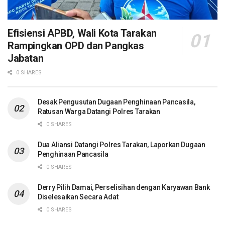
Efisiensi APBD, Wali Kota Tarakan
Rampingkan OPD dan Pangkas
Jabatan
0 SHARES
Desak Pengusutan Dugaan Penghinaan Pancasila,
Ratusan Warga Datangi Polres Tarakan
0 SHARES
Dua Aliansi Datangi Polres Tarakan, Laporkan Dugaan
Penghinaan Pancasila
0 SHARES
Derry Pilih Damai, Perselisihan dengan Karyawan Bank
Diselesaikan Secara Adat
0 SHARES