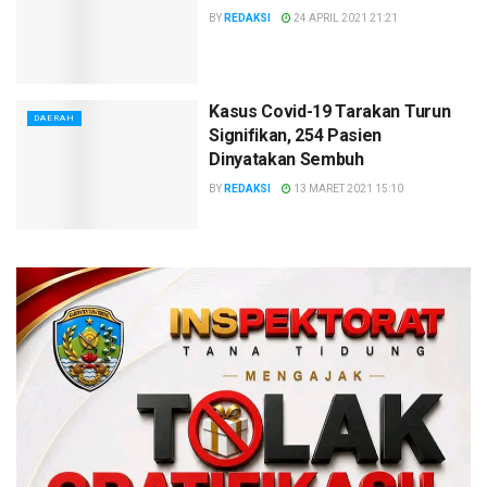
BY
REDAKSI
24 APRIL 2021 21:21
Kasus Covid-19 Tarakan Turun
DAERAH
Signifikan, 254 Pasien
Dinyatakan Sembuh
BY
REDAKSI
13 MARET 2021 15:10