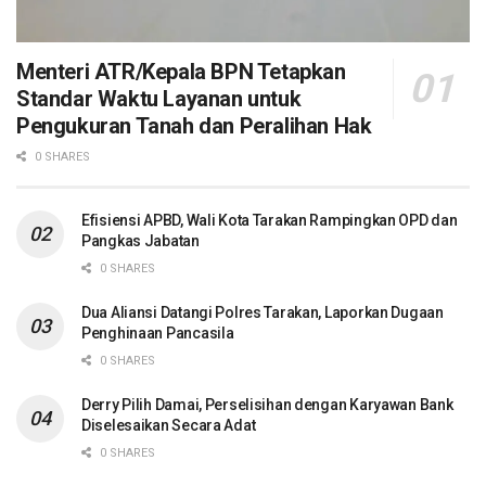
Menteri ATR/Kepala BPN Tetapkan
Standar Waktu Layanan untuk
Pengukuran Tanah dan Peralihan Hak
0 SHARES
Efisiensi APBD, Wali Kota Tarakan Rampingkan OPD dan
Pangkas Jabatan
0 SHARES
Dua Aliansi Datangi Polres Tarakan, Laporkan Dugaan
Penghinaan Pancasila
0 SHARES
Derry Pilih Damai, Perselisihan dengan Karyawan Bank
Diselesaikan Secara Adat
0 SHARES