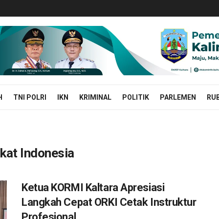
H
TNI POLRI
IKN
KRIMINAL
POLITIK
PARLEMEN
RUB
kat Indonesia
Ketua KORMI Kaltara Apresiasi
Langkah Cepat ORKI Cetak Instruktur
Profesional