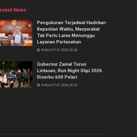
ecent News
Pengukuran Terjadwal Hadirkan
Kepastian Waktu, Masyarakat
Tak Perlu Lama Menunggu
Layanan Pertanahan
8 AGUSTUS 2026 20:36
Gubernur Zainal Turun
Lintasan, Run Night Slipi 2026
Diserbu 600 Pelari
8 AGUSTUS 2026 20:32