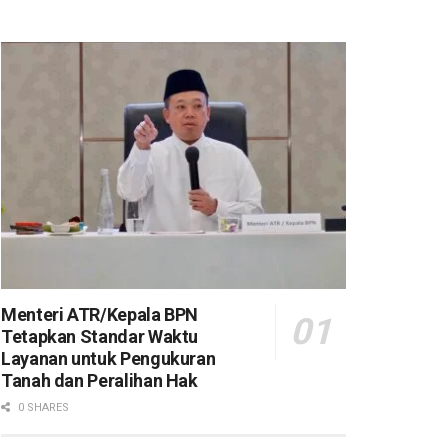
Menteri ATR/Kepala BPN
Tetapkan Standar Waktu
Layanan untuk Pengukuran
Tanah dan Peralihan Hak
0 SHARES