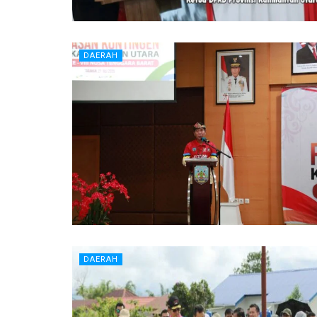
DAERAH
DAERAH