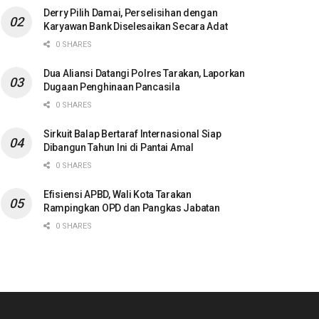
Derry Pilih Damai, Perselisihan dengan
Karyawan Bank Diselesaikan Secara Adat
0 SHARES
Dua Aliansi Datangi Polres Tarakan, Laporkan
Dugaan Penghinaan Pancasila
0 SHARES
Sirkuit Balap Bertaraf Internasional Siap
Dibangun Tahun Ini di Pantai Amal
0 SHARES
Efisiensi APBD, Wali Kota Tarakan
Rampingkan OPD dan Pangkas Jabatan
0 SHARES