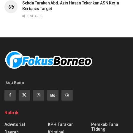
Sekda Tarakan Abd. Azis Hasan Tekankan ASN Kerja
Berbasis Target
0 SHARES
Ikuti Kami
Rubrik
Advetorial
KPH Tarakan
Pemkab Tana
Tidung
Daerah
Kriminal