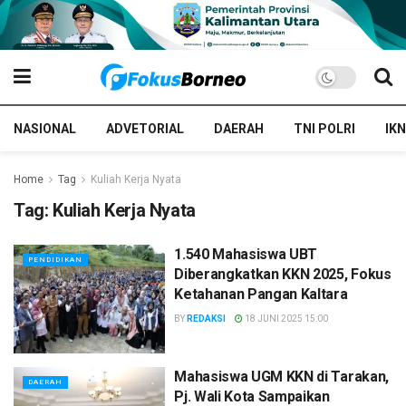
NASIONAL
ADVETORIAL
DAERAH
TNI POLRI
IKN
Home
Tag
Kuliah Kerja Nyata
Tag:
Kuliah Kerja Nyata
1.540 Mahasiswa UBT
PENDIDIKAN
Diberangkatkan KKN 2025, Fokus
Ketahanan Pangan Kaltara
BY
REDAKSI
18 JUNI 2025 15:00
Mahasiswa UGM KKN di Tarakan,
DAERAH
Pj. Wali Kota Sampaikan