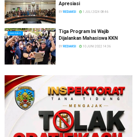
Apresiasi
BY
REDAKSI
1 JULI 2024 08:46
Tiga Program Ini Wajib
DAERAH
Dijalankan Mahasiswa KKN
BY
REDAKSI
10 JUNI 2022 14:36