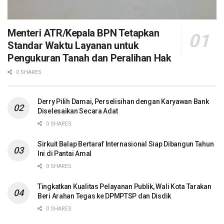
Menteri ATR/Kepala BPN Tetapkan
Standar Waktu Layanan untuk
Pengukuran Tanah dan Peralihan Hak
0 SHARES
Derry Pilih Damai, Perselisihan dengan Karyawan Bank
Diselesaikan Secara Adat
0 SHARES
Sirkuit Balap Bertaraf Internasional Siap Dibangun Tahun
Ini di Pantai Amal
0 SHARES
Tingkatkan Kualitas Pelayanan Publik, Wali Kota Tarakan
Beri Arahan Tegas ke DPMPTSP dan Disdik
0 SHARES