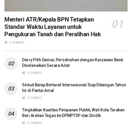
Menteri ATR/Kepala BPN Tetapkan
Standar Waktu Layanan untuk
Pengukuran Tanah dan Peralihan Hak
0 SHARES
Derry Pilih Damai, Perselisihan dengan Karyawan Bank
Diselesaikan Secara Adat
0 SHARES
Sirkuit Balap Bertaraf Internasional Siap Dibangun Tahun
Ini di Pantai Amal
0 SHARES
Tingkatkan Kualitas Pelayanan Publik, Wali Kota Tarakan
Beri Arahan Tegas ke DPMPTSP dan Disdik
0 SHARES