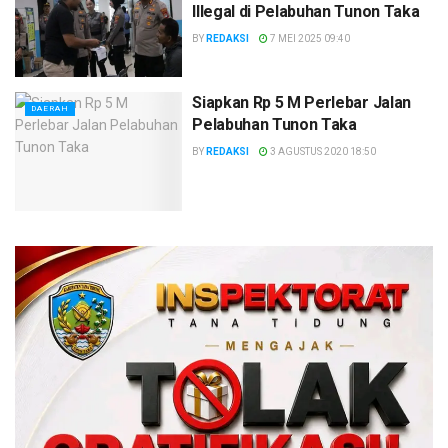
Illegal di Pelabuhan Tunon Taka
BY
REDAKSI
7 MEI 2025 09:40
Siapkan Rp 5 M Perlebar Jalan
DAERAH
Pelabuhan Tunon Taka
BY
REDAKSI
3 AGUSTUS 2020 18:50