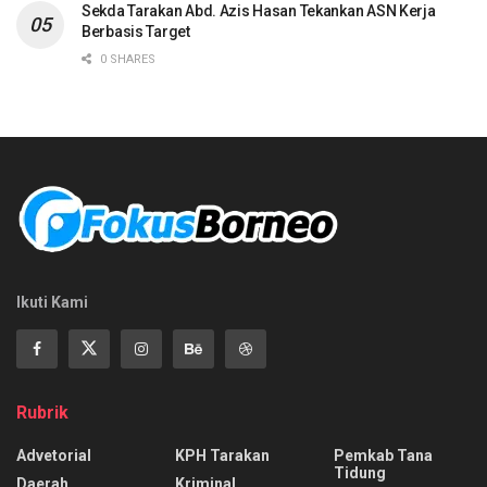
Sekda Tarakan Abd. Azis Hasan Tekankan ASN Kerja
Berbasis Target
0 SHARES
Ikuti Kami
Rubrik
Advetorial
KPH Tarakan
Pemkab Tana
Tidung
Daerah
Kriminal