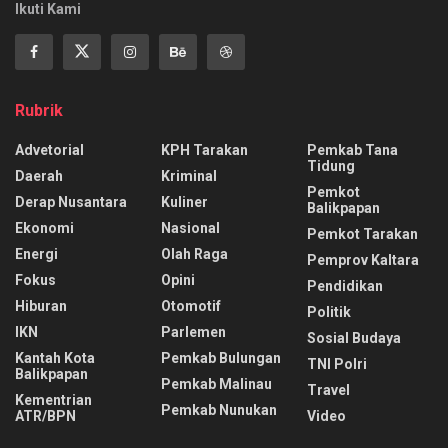
Ikuti Kami
Rubrik
Advetorial
KPH Tarakan
Pemkab Tana
Tidung
Daerah
Kriminal
Pemkot
Derap Nusantara
Kuliner
Balikpapan
Ekonomi
Nasional
Pemkot Tarakan
Energi
Olah Raga
Pemprov Kaltara
Fokus
Opini
Pendidikan
Hiburan
Otomotif
Politik
IKN
Parlemen
Sosial Budaya
Kantah Kota
Pemkab Bulungan
TNI Polri
Balikpapan
Pemkab Malinau
Travel
Kementrian
Pemkab Nunukan
ATR/BPN
Video