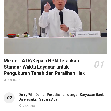
Menteri ATR/Kepala BPN Tetapkan
Standar Waktu Layanan untuk
Pengukuran Tanah dan Peralihan Hak
0 SHARES
Derry Pilih Damai, Perselisihan dengan Karyawan Bank
Diselesaikan Secara Adat
0 SHARES