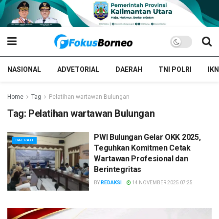
NASIONAL
ADVETORIAL
DAERAH
TNI POLRI
IKN
Home
Tag
Pelatihan wartawan Bulungan
Tag:
Pelatihan wartawan Bulungan
PWI Bulungan Gelar OKK 2025,
DAERAH
Teguhkan Komitmen Cetak
Wartawan Profesional dan
Berintegritas
BY
REDAKSI
14 NOVEMBER 2025 07:25