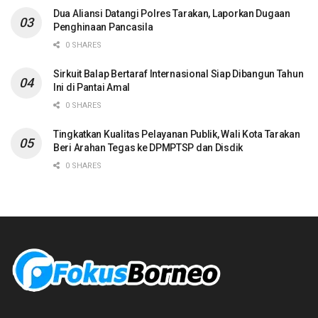
Dua Aliansi Datangi Polres Tarakan, Laporkan Dugaan
Penghinaan Pancasila
0 SHARES
Sirkuit Balap Bertaraf Internasional Siap Dibangun Tahun
Ini di Pantai Amal
0 SHARES
Tingkatkan Kualitas Pelayanan Publik, Wali Kota Tarakan
Beri Arahan Tegas ke DPMPTSP dan Disdik
0 SHARES