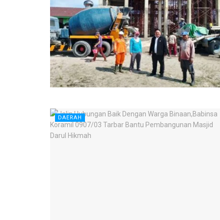
DAERAH