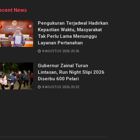
ecent News
Pengukuran Terjadwal Hadirkan
Kepastian Waktu, Masyarakat
Tak Perlu Lama Menunggu
Layanan Pertanahan
8 AGUSTUS 2026 20:36
Gubernur Zainal Turun
Lintasan, Run Night Slipi 2026
Diserbu 600 Pelari
8 AGUSTUS 2026 20:32