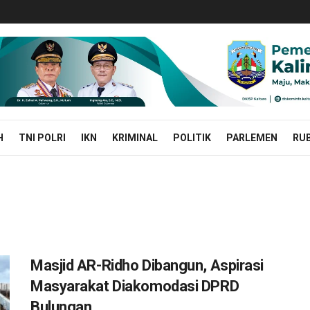
H
TNI POLRI
IKN
KRIMINAL
POLITIK
PARLEMEN
RUB
Masjid AR-Ridho Dibangun, Aspirasi
Masyarakat Diakomodasi DPRD
Bulungan