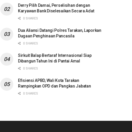
Derry Pilih Damai, Perselisihan dengan
Karyawan Bank Diselesaikan Secara Adat
0 SHARES
Dua Aliansi Datangi Polres Tarakan, Laporkan
Dugaan Penghinaan Pancasila
0 SHARES
Sirkuit Balap Bertaraf Internasional Siap
Dibangun Tahun Ini di Pantai Amal
0 SHARES
Efisiensi APBD, Wali Kota Tarakan
Rampingkan OPD dan Pangkas Jabatan
0 SHARES