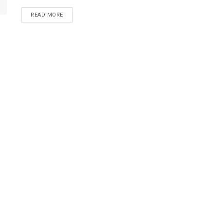
DETAILS
READ MORE