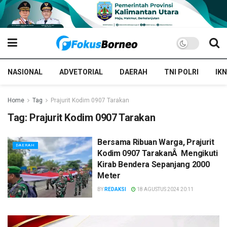
NASIONAL
ADVETORIAL
DAERAH
TNI POLRI
IKN
Home
Tag
Prajurit Kodim 0907 Tarakan
Tag:
Prajurit Kodim 0907 Tarakan
Bersama Ribuan Warga, Prajurit
DAERAH
Kodim 0907 TarakanÂ Mengikuti
Kirab Bendera Sepanjang 2000
Meter
BY
REDAKSI
18 AGUSTUS 2024 20:11