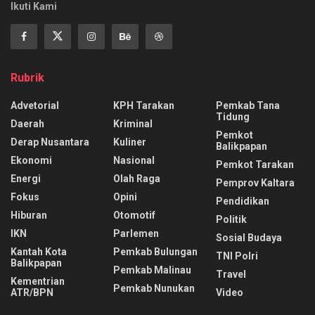
Ikuti Kami
Rubrik
Advetorial
KPH Tarakan
Pemkab Tana
Tidung
Daerah
Kriminal
Pemkot
Derap Nusantara
Kuliner
Balikpapan
Ekonomi
Nasional
Pemkot Tarakan
Energi
Olah Raga
Pemprov Kaltara
Fokus
Opini
Pendidikan
Hiburan
Otomotif
Politik
IKN
Parlemen
Sosial Budaya
Kantah Kota
Pemkab Bulungan
TNI Polri
Balikpapan
Pemkab Malinau
Travel
Kementrian
Pemkab Nunukan
ATR/BPN
Video