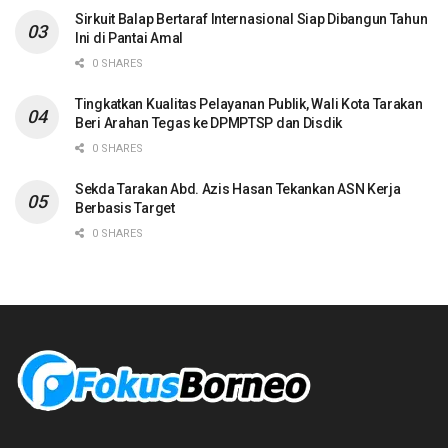
Sirkuit Balap Bertaraf Internasional Siap Dibangun Tahun
Ini di Pantai Amal
0 SHARES
Tingkatkan Kualitas Pelayanan Publik, Wali Kota Tarakan
Beri Arahan Tegas ke DPMPTSP dan Disdik
0 SHARES
Sekda Tarakan Abd. Azis Hasan Tekankan ASN Kerja
Berbasis Target
0 SHARES