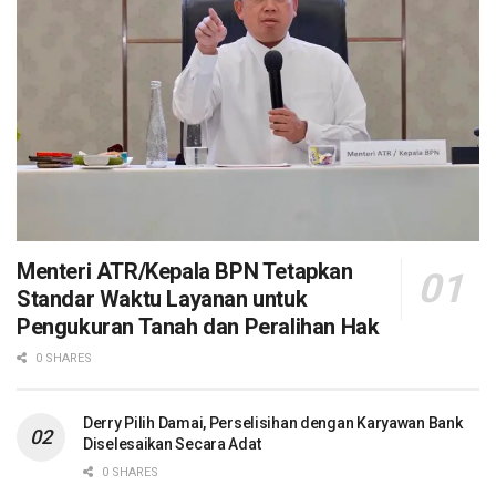
Menteri ATR/Kepala BPN Tetapkan
Standar Waktu Layanan untuk
Pengukuran Tanah dan Peralihan Hak
0 SHARES
Derry Pilih Damai, Perselisihan dengan Karyawan Bank
Diselesaikan Secara Adat
0 SHARES