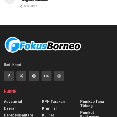
0 SHARES
Ikuti Kami
Rubrik
Advetorial
KPH Tarakan
Pemkab Tana
Tidung
Daerah
Kriminal
Pemkot
Derap Nusantara
Kuliner
Balikpapan