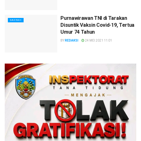
Purnawirawan TNI di Tarakan
DAERAH
Disuntik Vaksin Covid-19, Tertua
Umur 74 Tahun
BY
REDAKSI
24 MEI 2021 11:01