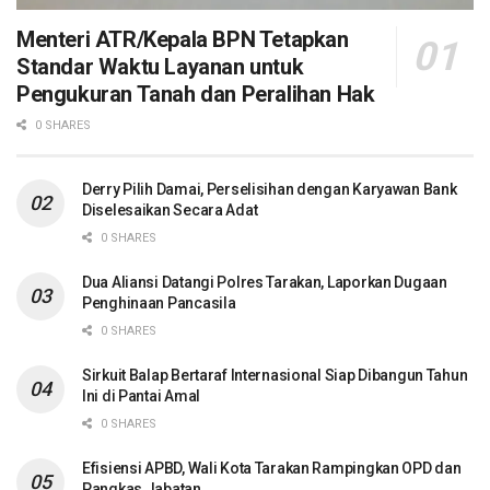
Menteri ATR/Kepala BPN Tetapkan
Standar Waktu Layanan untuk
Pengukuran Tanah dan Peralihan Hak
0 SHARES
Derry Pilih Damai, Perselisihan dengan Karyawan Bank
Diselesaikan Secara Adat
0 SHARES
Dua Aliansi Datangi Polres Tarakan, Laporkan Dugaan
Penghinaan Pancasila
0 SHARES
Sirkuit Balap Bertaraf Internasional Siap Dibangun Tahun
Ini di Pantai Amal
0 SHARES
Efisiensi APBD, Wali Kota Tarakan Rampingkan OPD dan
Pangkas Jabatan