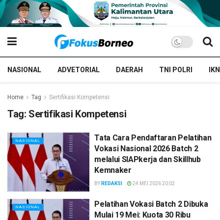
NASIONAL
ADVETORIAL
DAERAH
TNI POLRI
IKN
Home
Tag
Sertifikasi Kompetensi
Tag:
Sertifikasi Kompetensi
Tata Cara Pendaftaran Pelatihan
NASIONAL
Vokasi Nasional 2026 Batch 2
melalui SIAPkerja dan Skillhub
Kemnaker
BY
REDAKSI
24 MEI 2026 20:02
Pelatihan Vokasi Batch 2 Dibuka
NASIONAL
Mulai 19 Mei: Kuota 30 Ribu