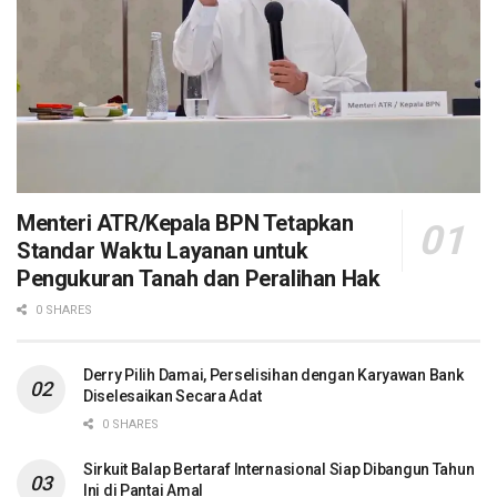
Menteri ATR/Kepala BPN Tetapkan
Standar Waktu Layanan untuk
Pengukuran Tanah dan Peralihan Hak
0 SHARES
Derry Pilih Damai, Perselisihan dengan Karyawan Bank
Diselesaikan Secara Adat
0 SHARES
Sirkuit Balap Bertaraf Internasional Siap Dibangun Tahun
Ini di Pantai Amal