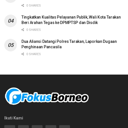
0 SHARES
Tingkatkan Kualitas Pelayanan Publik, Wali Kota Tarakan
Beri Arahan Tegas ke DPMPTSP dan Disdik
0 SHARES
Dua Aliansi Datangi Polres Tarakan, Laporkan Dugaan
Penghinaan Pancasila
0 SHARES
Ikuti Kami