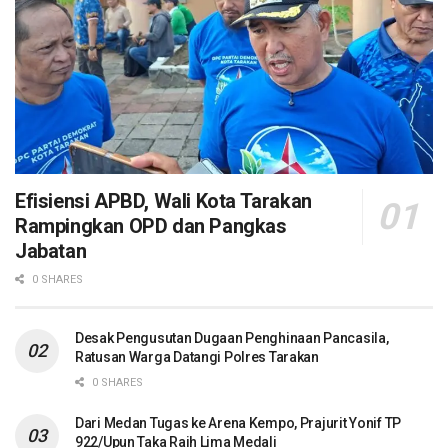
Efisiensi APBD, Wali Kota Tarakan
Rampingkan OPD dan Pangkas
Jabatan
0 SHARES
Desak Pengusutan Dugaan Penghinaan Pancasila,
Ratusan Warga Datangi Polres Tarakan
0 SHARES
Dari Medan Tugas ke Arena Kempo, Prajurit Yonif TP
922/Upun Taka Raih Lima Medali