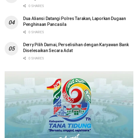
0 SHARES
Dua Aliansi Datangi Polres Tarakan, Laporkan Dugaan
Penghinaan Pancasila
0 SHARES
Derry Pilih Damai, Perselisihan dengan Karyawan Bank
Diselesaikan Secara Adat
0 SHARES