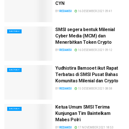
CYN
BY
REDAKSI
16 DESEMBER 2021 09:41
SMSI segera bentuk Milenial
DAERAH
Cyber Media (MCM) dan
Menerbitkan Token Crypto
BY
REDAKSI
16 DESEMBER 2021 09:12
Yudhistira Bamsoet ikut Rapat
DAERAH
Terbatas di SMSI Pusat Bahas
Komunitas Milenial dan Crypto
BY
REDAKSI
15 DESEMBER 2021 08:58
Ketua Umum SMSI Terima
DAERAH
Kunjungan Tim Baintelkam
Mabes Polri
BY
REDAKSI
17 NOVEMBER 2021 18:53