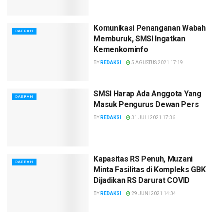
Komunikasi Penanganan Wabah
DAERAH
Memburuk, SMSI Ingatkan
Kemenkominfo
BY
REDAKSI
5 AGUSTUS 2021 17:19
SMSI Harap Ada Anggota Yang
DAERAH
Masuk Pengurus Dewan Pers
BY
REDAKSI
31 JULI 2021 17:36
Kapasitas RS Penuh, Muzani
DAERAH
Minta Fasilitas di Kompleks GBK
Dijadikan RS Darurat COVID
BY
REDAKSI
29 JUNI 2021 14:34