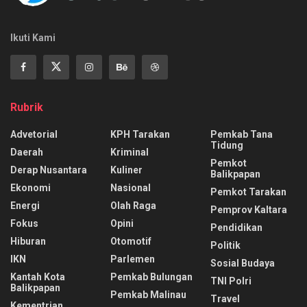
Ikuti Kami
Rubrik
Advetorial
KPH Tarakan
Pemkab Tana
Tidung
Daerah
Kriminal
Pemkot
Derap Nusantara
Kuliner
Balikpapan
Ekonomi
Nasional
Pemkot Tarakan
Energi
Olah Raga
Pemprov Kaltara
Fokus
Opini
Pendidikan
Hiburan
Otomotif
Politik
IKN
Parlemen
Sosial Budaya
Kantah Kota
Pemkab Bulungan
TNI Polri
Balikpapan
Pemkab Malinau
Travel
Kementrian