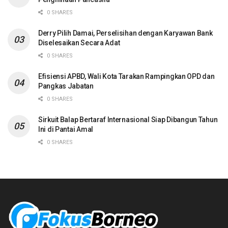
0 SHARES
Derry Pilih Damai, Perselisihan dengan Karyawan Bank
Diselesaikan Secara Adat
0 SHARES
Efisiensi APBD, Wali Kota Tarakan Rampingkan OPD dan
Pangkas Jabatan
0 SHARES
Sirkuit Balap Bertaraf Internasional Siap Dibangun Tahun
Ini di Pantai Amal
0 SHARES