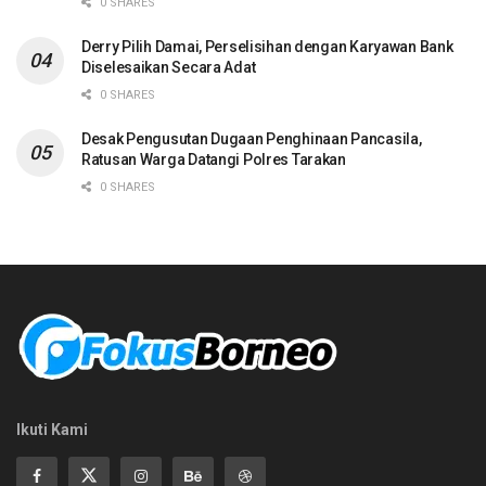
0 SHARES
Derry Pilih Damai, Perselisihan dengan Karyawan Bank
Diselesaikan Secara Adat
0 SHARES
Desak Pengusutan Dugaan Penghinaan Pancasila,
Ratusan Warga Datangi Polres Tarakan
0 SHARES
Ikuti Kami